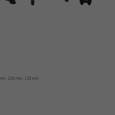
 mm, 120 mm, 130 mm