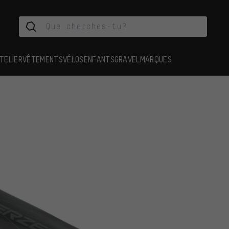
TELIER
VÊTEMENTS
VÉLOS
ENFANTS
GRAVEL
MARQUES