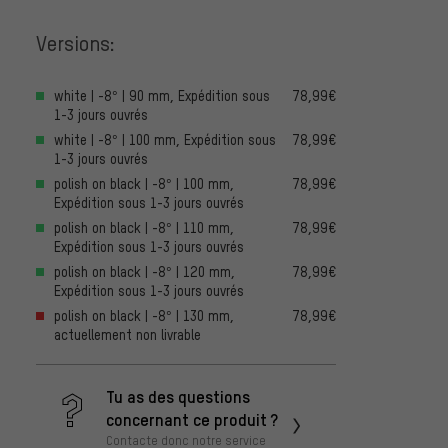
Versions:
white | -8° | 90 mm, Expédition sous
78,99€
1-3 jours ouvrés
white | -8° | 100 mm, Expédition sous
78,99€
1-3 jours ouvrés
polish on black | -8° | 100 mm,
78,99€
Expédition sous 1-3 jours ouvrés
polish on black | -8° | 110 mm,
78,99€
Expédition sous 1-3 jours ouvrés
polish on black | -8° | 120 mm,
78,99€
Expédition sous 1-3 jours ouvrés
polish on black | -8° | 130 mm,
78,99€
actuellement non livrable
Tu as des questions
concernant ce produit ?
Contacte donc notre service