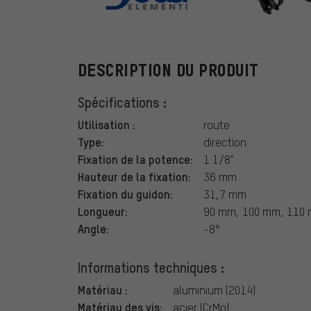
DEDA
DESCRIPTION DU PRODUIT
Spécifications :
Utilisation :
route
Type:
direction
Fixation de la potence:
1 1/8"
Hauteur de la fixation:
36 mm
Fixation du guidon:
31,7 mm
Longueur:
90 mm, 100 mm, 110
Angle:
-8°
Informations techniques :
Matériau :
aluminium (2014)
Matériau des vis:
acier (CrMo)