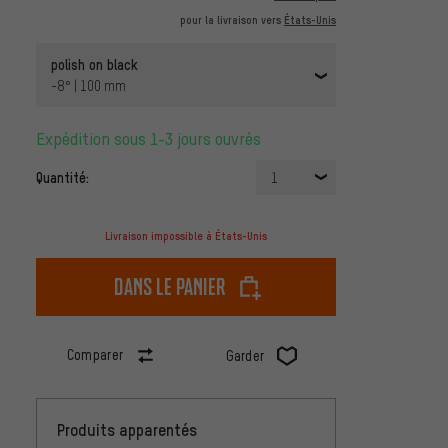
pour la livraison vers
États-Unis
polish on black
-8° | 100 mm
Expédition sous 1-3 jours ouvrés
Quantité:
1
Livraison impossible à États-Unis
dans le panier
Comparer
Garder
Produits apparentés