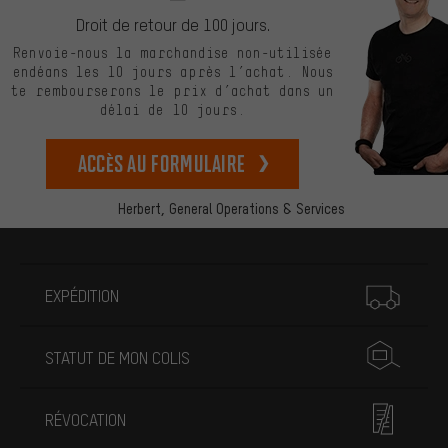
Droit de retour de 100 jours.
Renvoie-nous la marchandise non-utilisée
endéans les 10 jours après l’achat. Nous
te rembourserons le prix d’achat dans un
délai de 10 jours.
Accès au formulaire
Herbert,
General Operations & Services
Plus d'informations
EXPÉDITION
STATUT DE MON COLIS
RÉVOCATION