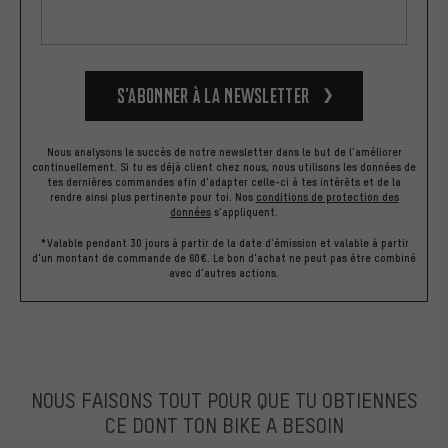
S’abonner à la newsletter
Nous analysons le succès de notre newsletter dans le but de l'améliorer
continuellement. Si tu es déjà client chez nous, nous utilisons les données de
tes dernières commandes afin d'adapter celle-ci à tes intérêts et de la
rendre ainsi plus pertinente pour toi.
Nos
conditions de protection des
données
s'appliquent.
*Valable pendant 30 jours à partir de la date d'émission et valable à partir
d'un montant de commande de 60€. Le bon d'achat ne peut pas être combiné
avec d'autres actions.
NOUS FAISONS TOUT POUR QUE TU OBTIENNES
CE DONT TON BIKE A BESOIN