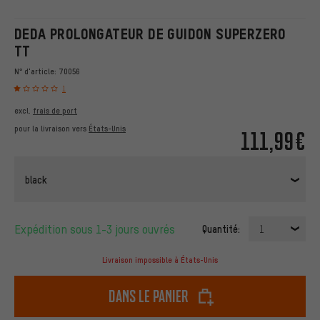
DEDA PROLONGATEUR DE GUIDON SUPERZERO
TT
N° d'article:
70056
1
excl.
frais de port
pour la livraison vers
États-Unis
111,99€
black
Expédition sous 1-3 jours ouvrés
Quantité:
1
Livraison impossible à États-Unis
dans le panier