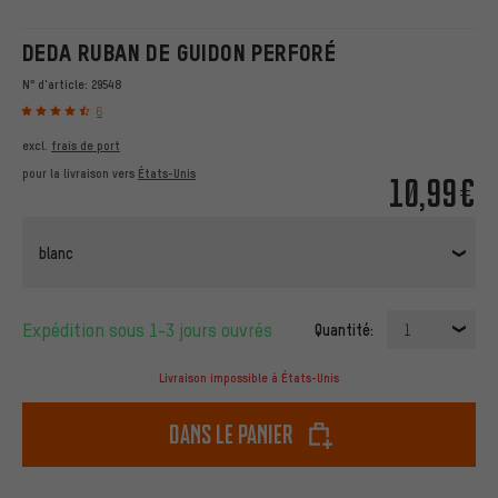
DEDA RUBAN DE GUIDON PERFORÉ
N° d'article:
29548
6
excl.
frais de port
pour la livraison vers
États-Unis
10,99€
blanc
Expédition sous 1-3 jours ouvrés
Quantité:
1
Livraison impossible à États-Unis
dans le panier