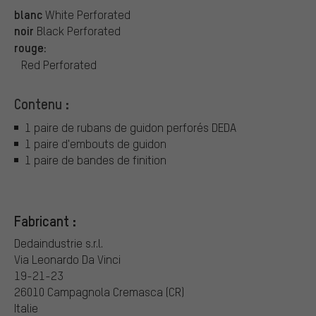
blanc
White Perforated
noir
Black Perforated
rouge:
Red Perforated
Contenu :
1 paire de rubans de guidon perforés DEDA
1 paire d'embouts de guidon
1 paire de bandes de finition
Fabricant :
Dedaindustrie s.r.l.
Via Leonardo Da Vinci
19-21-23
26010 Campagnola Cremasca (CR)
Italie