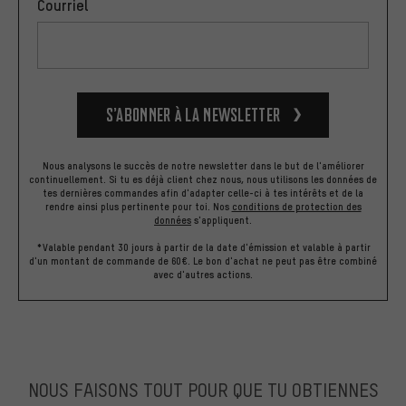
Courriel
S’abonner à la newsletter
Nous analysons le succès de notre newsletter dans le but de l'améliorer
continuellement. Si tu es déjà client chez nous, nous utilisons les données de
tes dernières commandes afin d'adapter celle-ci à tes intérêts et de la
rendre ainsi plus pertinente pour toi.
Nos
conditions de protection des
données
s'appliquent.
*Valable pendant 30 jours à partir de la date d'émission et valable à partir
d'un montant de commande de 60€. Le bon d'achat ne peut pas être combiné
avec d'autres actions.
NOUS FAISONS TOUT POUR QUE TU OBTIENNES