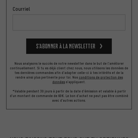
Courriel
S’abonner à la newsletter
Nous analysons le succès de notre newsletter dans le but de l'améliorer
continuellement. Si tu es déjà client chez nous, nous utilisons les données de
tes dernières commandes afin d'adapter celle-ci à tes intérêts et de la
rendre ainsi plus pertinente pour toi.
Nos
conditions de protection des
données
s'appliquent.
*Valable pendant 30 jours à partir de la date d'émission et valable à partir
d'un montant de commande de 60€. Le bon d'achat ne peut pas être combiné
avec d'autres actions.