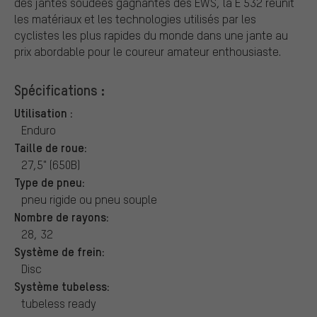
des jantes soudées gagnantes des EWS, la E 532 réunit
les matériaux et les technologies utilisés par les
cyclistes les plus rapides du monde dans une jante au
prix abordable pour le coureur amateur enthousiaste.
Spécifications :
Utilisation :
Enduro
Taille de roue:
27,5" (650B)
Type de pneu:
pneu rigide ou pneu souple
Nombre de rayons:
28, 32
Système de frein:
Disc
Système tubeless:
tubeless ready