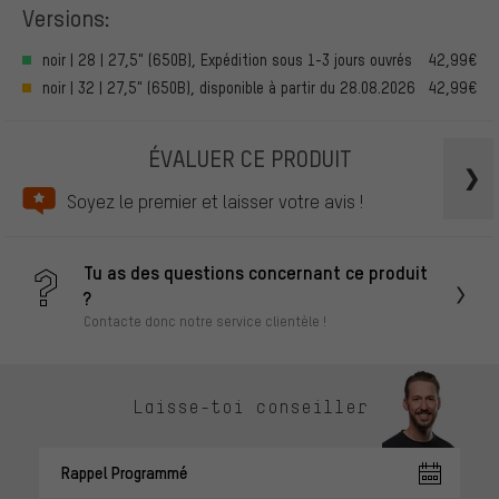
Versions:
noir | 28 | 27,5" (650B), Expédition sous 1-3 jours ouvrés
42,99€
noir | 32 | 27,5" (650B), disponible à partir du 28.08.2026
42,99€
ÉVALUER CE PRODUIT
Soyez le premier et laisser votre avis !
Tu as des questions concernant ce produit
?
Contacte donc notre service clientèle !
Laisse-toi conseiller
Rappel Programmé