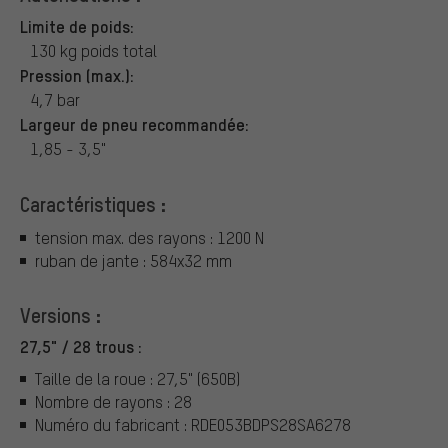
Limite de poids:
130 kg poids total
Pression (max.):
4,7 bar
Largeur de pneu recommandée:
1,85 - 3,5"
Caractéristiques :
tension max. des rayons : 1200 N
ruban de jante : 584x32 mm
Versions :
27,5" / 28 trous :
Taille de la roue : 27,5" (650B)
Nombre de rayons : 28
Numéro du fabricant : RDE053BDPS28SA6278