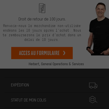
Droit de retour de 100 jours.
Renvoie-nous la marchandise non-utilisée
endéans les 10 jours après l’achat. Nous
te rembourserons le prix d’achat dans un
délai de 10 jours.
Accès au formulaire
Herbert,
General Operations & Services
Plus d'informations
EXPÉDITION
STATUT DE MON COLIS