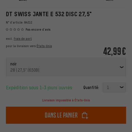
DT SWISS JANTE E 532 DISC 27,5"
N° d'article:
64212
Pas encore d'avis
excl.
frais de port
pour la livraison vers
États-Unis
42,99€
noir
28 | 27,5" (650B)
Expédition sous 1-3 jours ouvrés
Quantité:
1
Livraison impossible à États-Unis
dans le panier