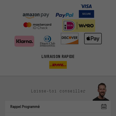
LIVRAISON RAPIDE
Des offres plus adaptées
Laisse-toi conseiller
Au lieu de pubs au hasard, nous afficherons des offres plus
pertinentes. Les cookies de marketing nous aident à identifier tes
Rappel Programmé
intérêts et à te présenter des offres et des conseils sur mesure.