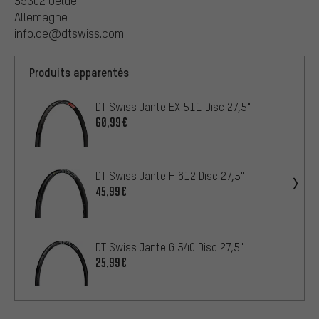
59302 Oelde
Allemagne
info.de@dtswiss.com
Produits apparentés
DT Swiss Jante EX 511 Disc 27,5"
60,99€
DT Swiss Jante H 612 Disc 27,5"
45,99€
DT Swiss Jante G 540 Disc 27,5"
25,99€