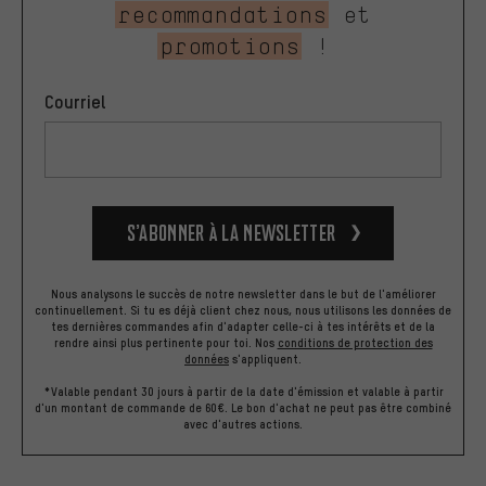
recommandations
et
promotions
!
Courriel
S’abonner à la newsletter
Nous analysons le succès de notre newsletter dans le but de l'améliorer
continuellement. Si tu es déjà client chez nous, nous utilisons les données de
tes dernières commandes afin d'adapter celle-ci à tes intérêts et de la
rendre ainsi plus pertinente pour toi.
Nos
conditions de protection des
données
s'appliquent.
*Valable pendant 30 jours à partir de la date d'émission et valable à partir
d'un montant de commande de 60€. Le bon d'achat ne peut pas être combiné
avec d'autres actions.