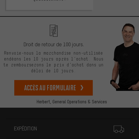
Droit de retour de 100 jours.
Renvoie-nous la marchandise non-utilisée
endéans les 10 jours après l’achat. Nous
te rembourserons le prix d’achat dans un
délai de 10 jours.
Accès au formulaire
Herbert,
General Operations & Services
Plus d'informations
EXPÉDITION