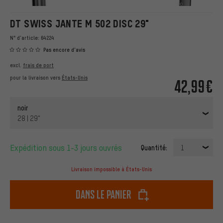
DT SWISS JANTE M 502 DISC 29"
N° d'article:
64224
Pas encore d'avis
excl.
frais de port
pour la livraison vers
États-Unis
42,99€
noir
28 | 29"
Expédition sous 1-3 jours ouvrés
Quantité:
1
Livraison impossible à États-Unis
dans le panier