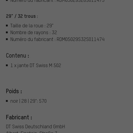
29" / 32 trous :
Taille de la roue : 29"
Nombre de rayons : 32
Numéro du fabricant : RDM05029S32S011474
Contenu :
1 x jante DT Swiss M 502
Poids :
noir | 28 | 29": 570
Fabricant :
DT Swiss Deutschland GmbH