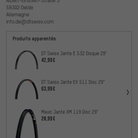
Albert-Einstein-Straße 3
59302 Oelde
Allemagne
info.de@dtswiss.com
Produits apparentés
DT Swiss Jante E 532 Disque 29"
42,99€
DT Swiss Jante EX 511 Disc 29"
63,99€
Mavic Jante XM 119 Disc 29"
20,99€