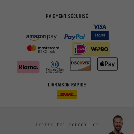
PAIEMENT SÉCURISÉ
LIVRAISON RAPIDE
Des offres plus adaptées
Laisse-toi conseiller
Au lieu de pubs au hasard, nous afficherons des offres plus