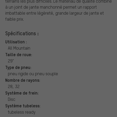
terrains les plus difficiles. Le matériau de qualité combiné
à un joint de jante manchonné permet un rapport
imbattable entre légèreté, grande largeur de jante et
faible prix.
Spécifications :
Utilisation :
All Mountain
Taille de roue:
29"
Type de pneu:
pneu rigide ou pneu souple
Nombre de rayons:
28, 32
Système de frein:
Disc
Système tubeless:
tubeless ready