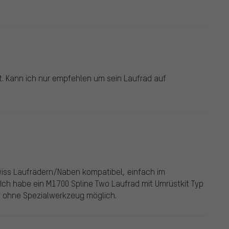
. Kann ich nur empfehlen um sein Laufrad auf
wiss Laufrädern/Naben kompatibel, einfach im
 Ich habe ein M1700 Spline Two Laufrad mit Umrüstkit Typ
y ohne Spezialwerkzeug möglich.