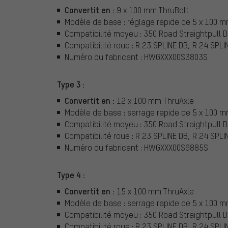
Convertit en :
9 x 100 mm ThruBolt
Modèle de base : réglage rapide de 5 x 100 
Compatibilité moyeu : 350 Road Straightpull 
Compatibilité roue : R 23 SPLINE DB, R 24 SPLI
Numéro du fabricant : HWGXXX00S3803S
Type 3 :
Convertit en :
12 x 100 mm ThruAxle
Modèle de base : serrage rapide de 5 x 100 m
Compatibilité moyeu : 350 Road Straightpull 
Compatibilité roue : R 23 SPLINE DB, R 24 SPLI
Numéro du fabricant : HWGXXX00S6885S
Type 4 :
Convertit en :
15 x 100 mm ThruAxle
Modèle de base : serrage rapide de 5 x 100 m
Compatibilité moyeu : 350 Road Straightpull 
Compatibilité roue : R 23 SPLINE DB, R 24 SPLI