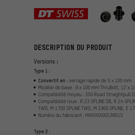
DT Swiss
DESCRIPTION DU PRODUIT
Versions :
Type 1 :
Convertit en :
serrage rapide de 5 x 100 mm
Modèle de base : 9 x 100 mm ThruBolt, 12 x 
Compatibilité moyeu : 350 Road Straightpull 
Compatibilité roue : R 23 SPLINE DB, R 24 SPL
TWO, M 1700 SPLINE TWO, M 1900 SPLINE, E 1
Numéro du fabricant : HWGXXX00S3801S
Type 2 :