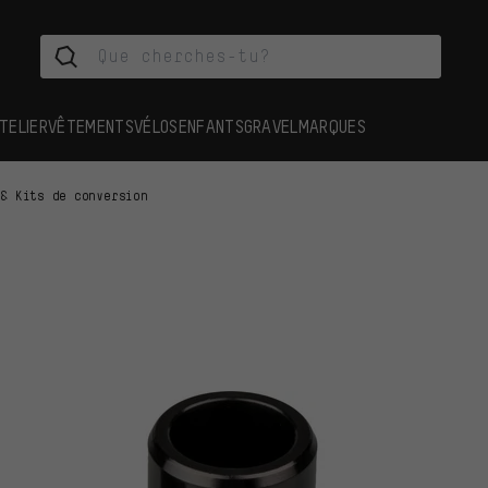
TELIER
VÊTEMENTS
VÉLOS
ENFANTS
GRAVEL
MARQUES
 & Kits de conversion