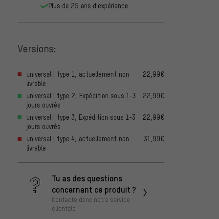
Plus de 25 ans d'expérience
Versions:
universal | type 1, actuellement non
22,99€
livrable
universal | type 2, Expédition sous 1-3
22,99€
jours ouvrés
universal | type 3, Expédition sous 1-3
22,99€
jours ouvrés
universal | type 4, actuellement non
31,99€
livrable
Tu as des questions
concernant ce produit ?
Contacte donc notre service
clientèle !