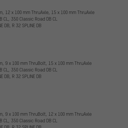
mm, 12 x 100 mm ThruAxle, 15 x 100 mm ThruAxle
DB CL, 350 Classic Road DB CL
NE DB, R 32 SPLINE DB
m, 9 x 100 mm ThruBolt, 15 x 100 mm ThruAxle
DB CL, 350 Classic Road DB CL
NE DB, R 32 SPLINE DB
m, 9 x 100 mm ThruBolt, 12 x 100 mm ThruAxle
DB CL, 350 Classic Road DB CL
NE DB, R 32 SPLINE DB