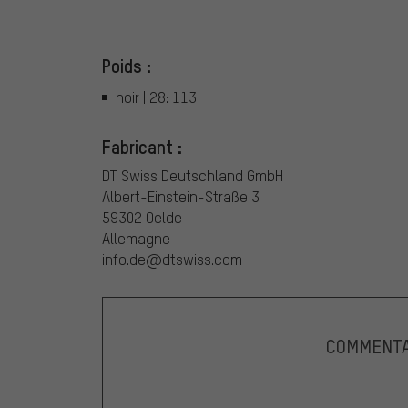
Poids :
noir | 28: 113
Fabricant :
DT Swiss Deutschland GmbH
Albert-Einstein-Straße 3
59302 Oelde
Allemagne
info.de@dtswiss.com
COMMENTA