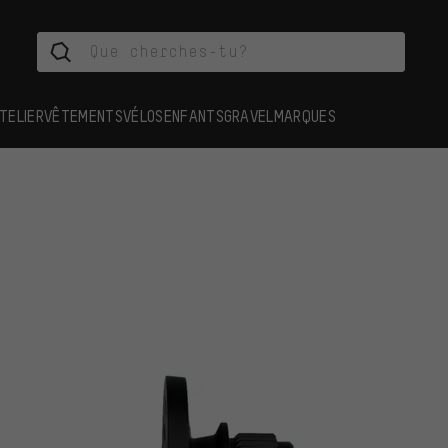
TELIER
VÊTEMENTS
VÉLOS
ENFANTS
GRAVEL
MARQUES