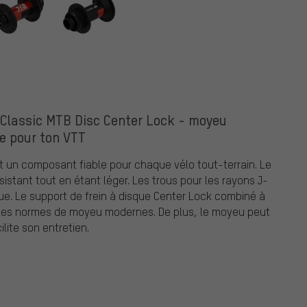
Classic MTB Disc Center Lock - moyeu
e pour ton VTT
t un composant fiable pour chaque vélo tout-terrain. Le
istant tout en étant léger. Les trous pour les rayons J-
e. Le support de frein à disque Center Lock combiné à
 des normes de moyeu modernes. De plus, le moyeu peut
lite son entretien.