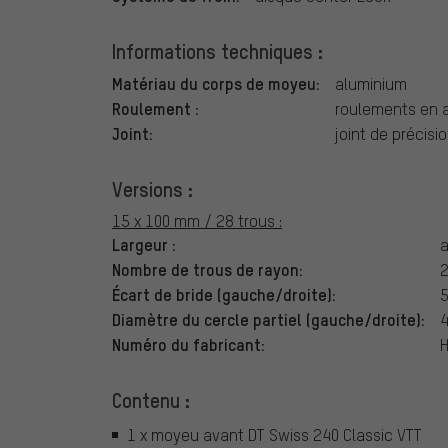
Informations techniques :
Matériau du corps de moyeu:
aluminium
Roulement :
roulements en a
Joint:
joint de précisi
Versions :
15 x 100 mm / 28 trous :
Largeur :
a
Nombre de trous de rayon:
Écart de bride (gauche/droite):
Diamètre du cercle partiel (gauche/droite):
Numéro du fabricant:
Contenu :
1 x moyeu avant DT Swiss 240 Classic VTT