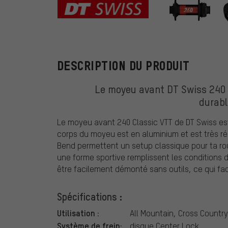
DT Swiss
DESCRIPTION DU PRODUIT
Le moyeu avant DT Swiss 240 
durabl
Le moyeu avant 240 Classic VTT de DT Swiss es
corps du moyeu est en aluminium et est très rés
Bend permettent un setup classique pour ta rou
une forme sportive remplissent les conditions
être facilement démonté sans outils, ce qui faci
Spécifications :
Utilisation :
All Mountain, Cross Country
Système de frein:
disque Center Lock