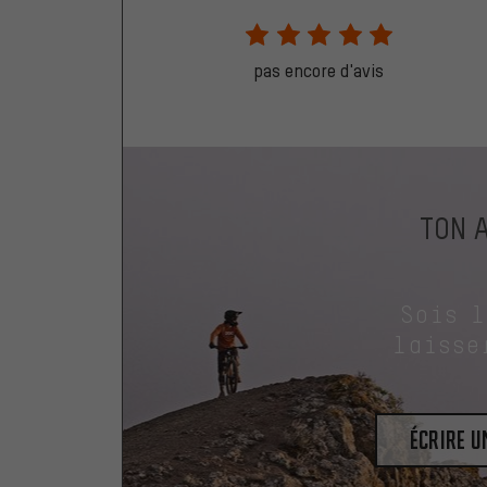
pas encore d'avis
TON 
Sois 
laisse
Écrire 