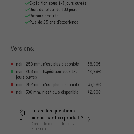
Expédition sous 1-3 jours ouvrés
Droit de retour de 100 jours
Retours gratuits
Plus de 25 ans d'expérience
Versions:
noir | 258 mm, n’est plus disponible
58,99€
noir | 268 mm, Expédition sous 1-3
42,99€
jours ouvrés
noir | 292 mm, n’est plus disponible
37,99€
noir | 306 mm, n’est plus disponible
42,99€
Tu as des questions
concernant ce produit ?
Contacte donc notre service
clientèle !