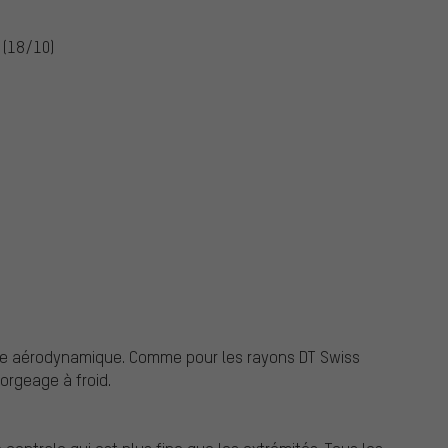
 (18/10)
ure aérodynamique. Comme pour les rayons DT Swiss
orgeage à froid.