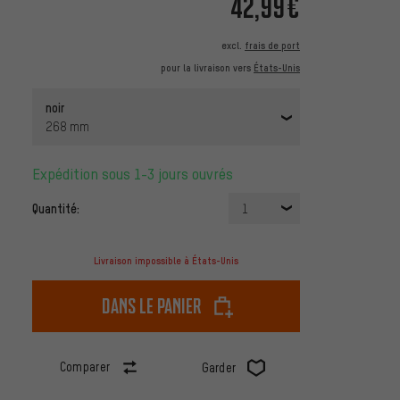
42,99€
excl.
frais de port
pour la livraison vers
États-Unis
noir
268 mm
Expédition sous 1-3 jours ouvrés
Quantité:
1
Livraison impossible à États-Unis
dans le panier
Comparer
Garder