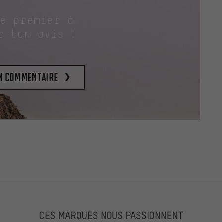
le premier à
r ton avis !
un commentaire
CES MARQUES NOUS PASSIONNENT