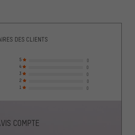
IRES DES CLIENTS
5
0
4
0
3
0
2
0
1
0
AVIS COMPTE