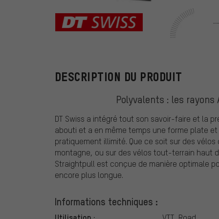
DT Swiss
DESCRIPTION DU PRODUIT
Polyvalents : les rayons
DT Swiss a intégré tout son savoir-faire et la pr
abouti et a en même temps une forme plate et
pratiquement illimité. Que ce soit sur des vélos
montagne, ou sur des vélos tout-terrain haut de
Straightpull est conçue de manière optimale po
encore plus longue.
Informations techniques :
Utilisation :
VTT, Road