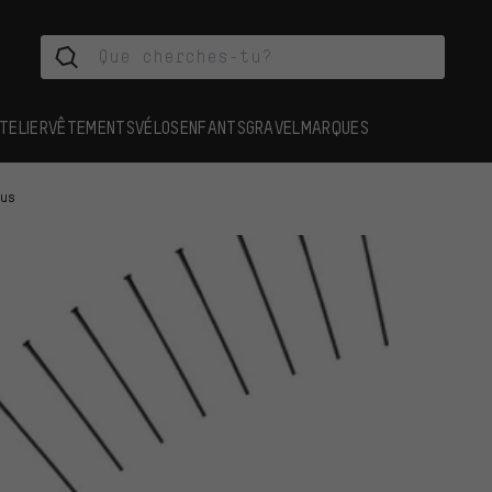
TELIER
VÊTEMENTS
VÉLOS
ENFANTS
GRAVEL
MARQUES
ous