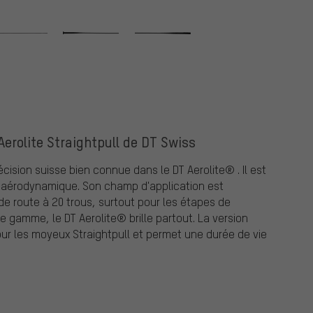
 Aerolite Straightpull de DT Swiss
écision suisse bien connue dans le DT Aerolite® . Il est
 aérodynamique. Son champ d'application est
 de route à 20 trous, surtout pour les étapes de
 gamme, le DT Aerolite® brille partout. La version
ur les moyeux Straightpull et permet une durée de vie