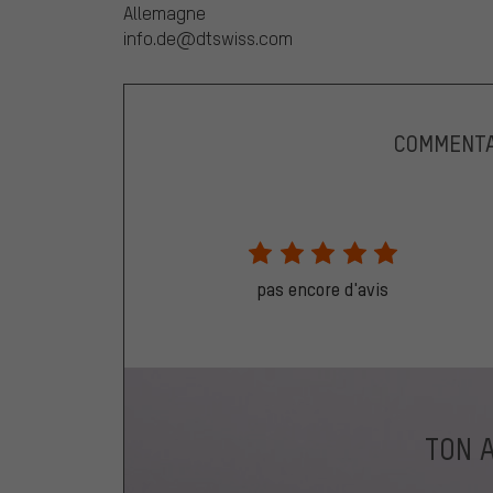
Allemagne
info.de@dtswiss.com
COMMENTA
pas encore d'avis
TON 