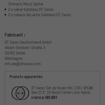
Shimano Micro Spline
2 x valve tubeless DT Swiss
2 x rubans de jante tubeless DT Swiss
Fabricant :
DT Swiss Deutschland GmbH
Albert-Einstein-Straße 3
59302 Oelde
Allemagne
info.de@dtswiss.com
Produits apparentés
DT Swiss Set de Roues HXC 1501 SPLINE
One 27,5" 35 Boost Center Lock Hybrid
509,00€
À PARTIR DE