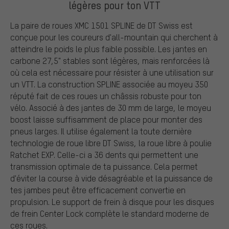
légères pour ton VTT
La paire de roues XMC 1501 SPLINE de DT Swiss est
conçue pour les coureurs d'all-mountain qui cherchent à
atteindre le poids le plus faible possible. Les jantes en
carbone 27,5" stables sont légères, mais renforcées là
où cela est nécessaire pour résister à une utilisation sur
un VTT. La construction SPLINE associée au moyeu 350
réputé fait de ces roues un châssis robuste pour ton
vélo. Associé à des jantes de 30 mm de large, le moyeu
boost laisse suffisamment de place pour monter des
pneus larges. Il utilise également la toute dernière
technologie de roue libre DT Swiss, la roue libre à poulie
Ratchet EXP. Celle-ci a 36 dents qui permettent une
transmission optimale de ta puissance. Cela permet
d'éviter la course à vide désagréable et la puissance de
tes jambes peut être efficacement convertie en
propulsion. Le support de frein à disque pour les disques
de frein Center Lock complète le standard moderne de
ces roues.