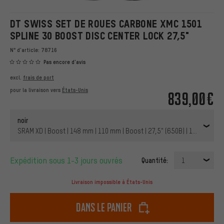
DT SWISS SET DE ROUES CARBONE XMC 1501
SPLINE 30 BOOST DISC CENTER LOCK 27,5"
N° d'article:
78716
Pas encore d'avis
excl.
frais de port
pour la livraison vers
États-Unis
839,00€
noir
SRAM XD | Boost | 148 mm | 110 mm | Boost | 27,5" (650B) | 110 mm | 
Expédition sous 1-3 jours ouvrés
Quantité:
1
Livraison impossible à États-Unis
dans le panier