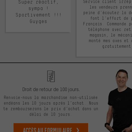
Super réactif,
Service client irrép
les vendeurs pren
sympa !
peine d'écouter la d
Sportivement !!!
font l'effort de 
Guyges
Français. Commande p
téléphone avec ret
magasin, le mécan
monté mes axes et 
gratuitement
Droit de retour de 100 jours.
Renvoie-nous la marchandise non-utilisée
endéans les 10 jours après l’achat. Nous
te rembourserons le prix d’achat dans un
délai de 10 jours.
Accès au formulaire