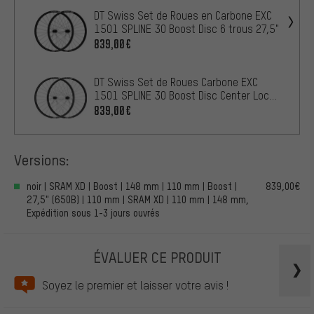
DT Swiss Set de Roues en Carbone EXC
1501 SPLINE 30 Boost Disc 6 trous 27,5"
839,00€
DT Swiss Set de Roues Carbone EXC
1501 SPLINE 30 Boost Disc Center Lock
27,5"
839,00€
Versions:
noir | SRAM XD | Boost | 148 mm | 110 mm | Boost |
839,00€
27,5" (650B) | 110 mm | SRAM XD | 110 mm | 148 mm,
Expédition sous 1-3 jours ouvrés
ÉVALUER CE PRODUIT
Soyez le premier et laisser votre avis !