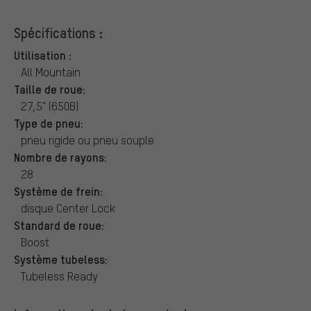
Spécifications :
Utilisation :
All Mountain
Taille de roue:
27,5" (650B)
Type de pneu:
pneu rigide ou pneu souple
Nombre de rayons:
28
Système de frein:
disque Center Lock
Standard de roue:
Boost
Système tubeless:
Tubeless Ready