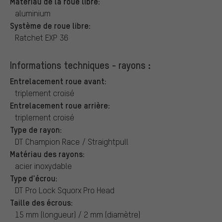
Matériau de la roue libre:
aluminium
Système de roue libre:
Ratchet EXP 36
Informations techniques - rayons :
Entrelacement roue avant:
triplement croisé
Entrelacement roue arrière:
triplement croisé
Type de rayon:
DT Champion Race / Straightpull
Matériau des rayons:
acier inoxydable
Type d'écrou:
DT Pro Lock Squorx Pro Head
Taille des écrous:
15 mm (longueur) / 2 mm (diamètre)