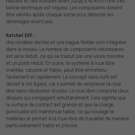
hauteur et des vitesses allant jusqu'à 40 km/h Une très
bonne technique est requise. Les composants doivent
être vérifiés après chaque sortie pour détecter les
dommages éventuels.
Ratchet EXP :
Une rondelle dentée et une bague filetée sont intégrées
dans le moyeu. Le nombre de composants nécessaires
est ainsi réduit, ce qui se traduit par une usure moindre
et un poids réduit. En outre, le système à roue libre
crantée, robuste et fiable, peut être entretenu
facilement et rapidement. Le concept sans outil est
décisif à cet égard, car il permet de remplacer la roue
libre sans nécéssiter d'outils. La roue libre comporte deux
disques qui s'engagent simultanément. Cela signifie que
la surface de contact est grande et que la charge
ponctuelle est maintenue faible, ce qui soulage le
matériau et permet à la roue libre de travailler de manière
particulièrement fiable et précise.