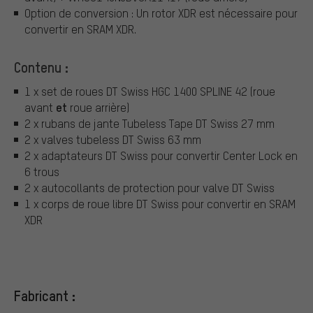
Option de conversion : Un rotor XDR est nécessaire pour
convertir en SRAM XDR.
Contenu :
1 x set de roues DT Swiss HGC 1400 SPLINE 42 (roue
et
avant
roue arrière)
2 x rubans de jante Tubeless Tape DT Swiss 27 mm
2 x valves tubeless DT Swiss 63 mm
2 x adaptateurs DT Swiss pour convertir Center Lock en
6 trous
2 x autocollants de protection pour valve DT Swiss
1 x corps de roue libre DT Swiss pour convertir en SRAM
XDR
Fabricant :