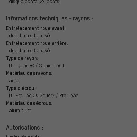
disque denté (24 dents)
Informations techniques - rayons :
Entrelacement roue avant:
doublement croisé
Entrelacement roue arrière:
doublement croisé
Type de rayon:
DT Hybrid ® / Straightpull
Matériau des rayons:
acier
Type d'écrou:
DT Pro Lock® Squorx / Pro Head
Matériau des écrous:
aluminium
Autorisations :
Limite de poids: