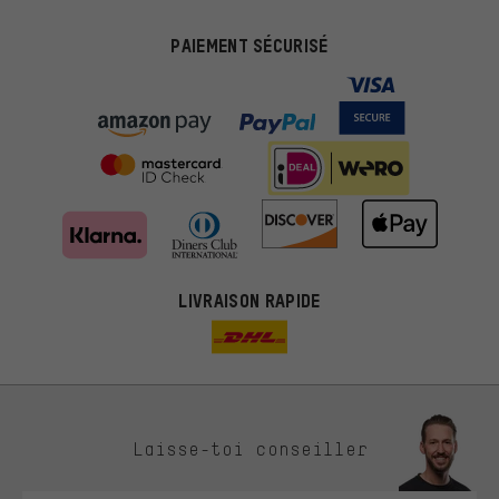
PAIEMENT SÉCURISÉ
LIVRAISON RAPIDE
Des offres plus adaptées
Laisse-toi conseiller
Au lieu de pubs au hasard, nous afficherons des offres plus