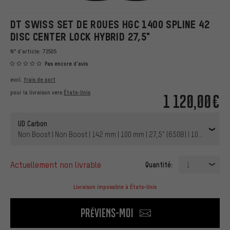
DT SWISS SET DE ROUES HGC 1400 SPLINE 42
DISC CENTER LOCK HYBRID 27,5"
N° d'article:
72505
Pas encore d'avis
excl.
frais de port
pour la livraison vers
États-Unis
1 120,00€
UD Carbon
Non Boost | Non Boost | 142 mm | 100 mm | 27,5" (650B) | 100 mm | 
actuellement non livrable
Quantité:
1
Livraison impossible à États-Unis
Préviens-moi