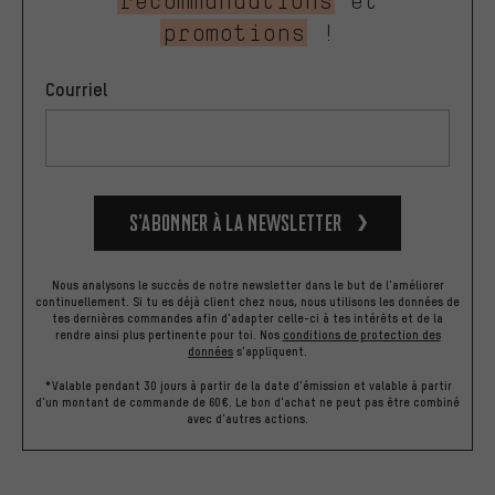
recommandations
et
promotions
!
Courriel
S’abonner à la newsletter
Nous analysons le succès de notre newsletter dans le but de l'améliorer
continuellement. Si tu es déjà client chez nous, nous utilisons les données de
tes dernières commandes afin d'adapter celle-ci à tes intérêts et de la
rendre ainsi plus pertinente pour toi.
Nos
conditions de protection des
données
s'appliquent.
*Valable pendant 30 jours à partir de la date d'émission et valable à partir
d'un montant de commande de 60€. Le bon d'achat ne peut pas être combiné
avec d'autres actions.