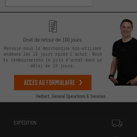
Droit de retour de 100 jours.
Renvoie-nous la marchandise non-utilisée
endéans les 10 jours après l’achat. Nous
te rembourserons le prix d’achat dans un
délai de 10 jours.
Accès au formulaire
Herbert,
General Operations & Services
Plus d'informations
EXPÉDITION