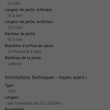
24-584
Largeur de jante, intérieur:
24,0 mm
Largeur de jante, extérieur:
33,0 mm
Hauteur de jante:
42,0 mm
Diamètre d'orifice de valve:
SV/Presta (6,5 mm)
Matériau de la jante:
carbone
Informations techniques - moyeu avant :
Type :
240s
Largeur :
axe traversant de 12 x 100 mm
Roulement :