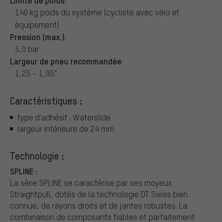
140 kg poids du système (cycliste avec vélo et
équipement)
Pression (max.):
5,0 bar
Largeur de pneu recommandée:
1,25 - 1,95"
Caractéristiques :
type d'adhésif : Waterslide
largeur intérieure de 24 mm
Technologie :
SPLINE :
La série SPLINE se caractérise par ses moyeux
Straightpull, dotés de la technologie DT Swiss bien
connue, de rayons droits et de jantes robustes. La
combinaison de composants fiables et parfaitement