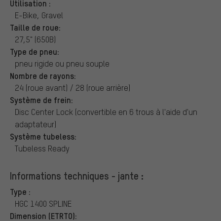
Utilisation :
E-Bike, Gravel
Taille de roue:
27,5" (650B)
Type de pneu:
pneu rigide ou pneu souple
Nombre de rayons:
24 (roue avant) / 28 (roue arrière)
Système de frein:
Disc Center Lock (convertible en 6 trous à l'aide d'un
adaptateur)
Système tubeless:
Tubeless Ready
Informations techniques - jante :
Type :
HGC 1400 SPLINE
Dimension (ETRTO):