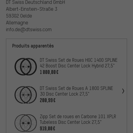
DT Swiss Deutschland GmbH
Albert-Einstein-Straße 3
59302 Oelde
Allemagne
info.de@dtswiss.com
Produits apparentés
DT Swiss Set de Roues HGC 1400 SPLINE
42 Boost Disc Center Lock Hybrid 27,5"
1 000,00€
DT Swiss Set de Roues A 1800 SPLINE
30 Disc Center Lock 27,5"
200,99€
Zipp Set de roues en Carbone 101 XPLR
Tubeless Disc Center Lock 27,5"
919,00€