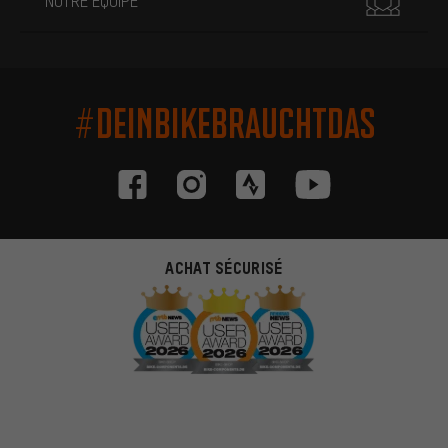
NOTRE ÉQUIPE
#DEINBIKEBRAUCHTDAS
ACHAT SÉCURISÉ