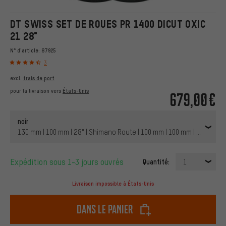
DT SWISS SET DE ROUES PR 1400 DICUT OXIC
21 28"
N° d'article:
87925
3
excl.
frais de port
pour la livraison vers
États-Unis
679,00€
noir
130 mm | 100 mm | 28" | Shimano Route | 100 mm | 100 mm | 130 mm
Expédition sous 1-3 jours ouvrés
Quantité:
1
Livraison impossible à États-Unis
dans le panier