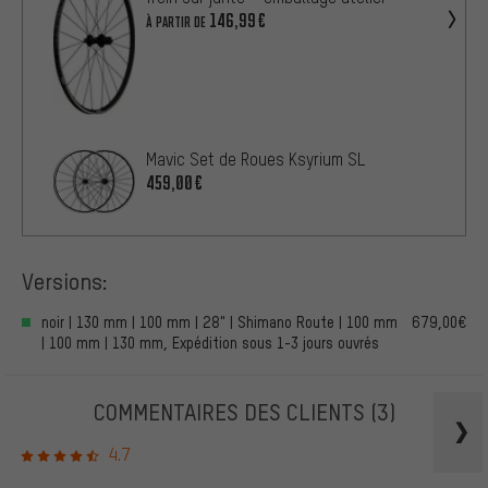
146,99€
À PARTIR DE
Mavic Set de Roues Ksyrium SL
459,00€
Versions:
noir | 130 mm | 100 mm | 28" | Shimano Route | 100 mm
679,00€
| 100 mm | 130 mm, Expédition sous 1-3 jours ouvrés
COMMENTAIRES DES CLIENTS
(3)
4.7