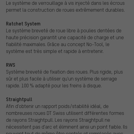
Le système de verrouillage à vis injecté dans les écrous
permet la construction de roues extrêmement durables.
Ratchet System
Le système breveté de roue libre à poulies dentées de
haute précision garantit une capacité de charge et une
fiabilité maximales. Grâce au concept No-Tool, le
système est très simple et rapide à entretenir.
RWS
Système breveté de fixation des roues. Plus rigide, plus
sûr et plus facile à utiliser qu'un système de serrage
rapide. 100 % adapté pour les freins à disque.
Straightpull
Afin d'obtenir un rapport poids/stabilité idéal, de
nombreuses roues DT Swiss utilisent différentes formes
de rayons Straightpull. Les rayons Straightpull ne
nécessitent pas d'arc et éliminent ainsi un point faible. Ils
peuvent tout de même être centrés et remplacés avec