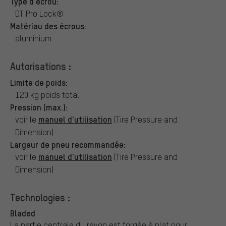
Type d'écrou:
DT Pro Lock®
Matériau des écrous:
aluminium
Autorisations :
Limite de poids:
120 kg poids total
Pression (max.):
manuel d'utilisation
voir le
(Tire Pressure and
Dimension)
Largeur de pneu recommandée:
manuel d'utilisation
voir le
(Tire Pressure and
Dimension)
Technologies :
Bladed
La partie centrale du rayon est forgée à plat pour