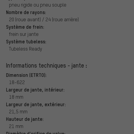
pneu rigide ou pneu souple
Nombre de rayons:
20 (roue avant) / 24 (roue arrière)
Système de frein:
frein sur jante
Système tubeless:
Tubeless Ready
Informations techniques - jante :
Dimension (ETRTO):
18-622
Largeur de jante, intérieur:
18 mm
Largeur de jante, extérieur:
21,5 mm
Hauteur de jante:
21 mm
Diamètre d'orifice de valve: