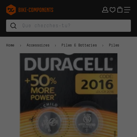
Aller à la navigation principale
Aller à la navigation des catégories
Aller au contenu
Aller aux marques et à la newsletter
Aller au pied de page
bike-components.de Page d'accueil
Home
Accessoires
Piles & Batteries
Piles