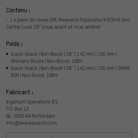
Contenu :
- 1 x paire de roues ERE Research Explorator II GCR40 Disc
Center Lock 28" (roue avant et roue arrière)
Poids :
black-black | Non Boost | 28" | 142 mm | 100 mm |
Shimano Route | Non Boost: 1884
black-black | Non Boost | 28" | 142 mm | 100 mm | SRAM
XDR | Non Boost: 1884
Fabricant :
Ingenium Operations B.V.
P.O. Box 12
NL-3000 AA Rotterdam
info@ereresearch.com