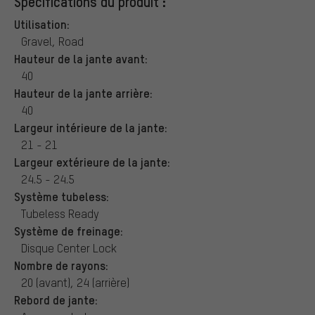
Spécifications du produit :
Utilisation:
Gravel, Road
Hauteur de la jante avant:
40
Hauteur de la jante arrière:
40
Largeur intérieure de la jante:
21 - 21
Largeur extérieure de la jante:
24.5 - 24.5
Système tubeless:
Tubeless Ready
Système de freinage:
Disque Center Lock
Nombre de rayons:
20 (avant), 24 (arrière)
Rebord de jante: