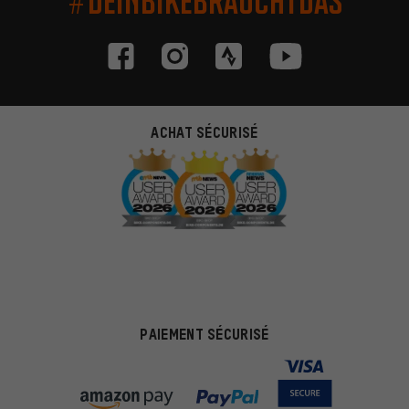
#DEINBIKEBRAUCHTDAS
ACHAT SÉCURISÉ
PAIEMENT SÉCURISÉ