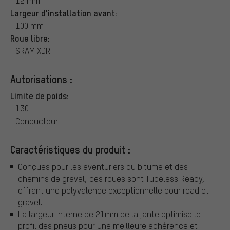
12 mm
Largeur d'installation avant:
100 mm
Roue libre:
SRAM XDR
Autorisations :
Limite de poids:
130
Conducteur
Caractéristiques du produit :
Conçues pour les aventuriers du bitume et des
chemins de gravel, ces roues sont Tubeless Ready,
offrant une polyvalence exceptionnelle pour road et
gravel.
La largeur interne de 21mm de la jante optimise le
profil des pneus pour une meilleure adhérence et