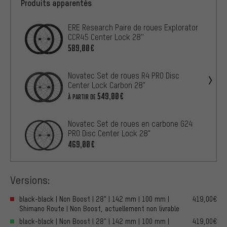
Produits apparentés
ERE Research Paire de roues Explorator
CCR45 Center Lock 28''
589,00€
Novatec Set de roues R4 PRO Disc
Center Lock Carbon 28"
549,00€
À PARTIR DE
Novatec Set de roues en carbone G24
PRO Disc Center Lock 28"
469,00€
Versions:
black-black | Non Boost | 28" | 142 mm | 100 mm |
419,00€
Shimano Route | Non Boost, actuellement non livrable
black-black | Non Boost | 28" | 142 mm | 100 mm |
419,00€