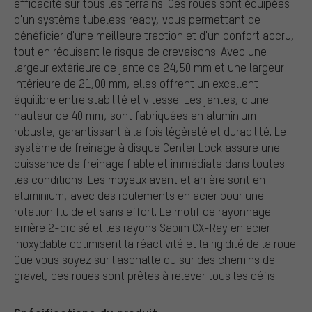
efficacité sur tous les terrains. Ces roues sont équipées
d'un système tubeless ready, vous permettant de
bénéficier d'une meilleure traction et d'un confort accru,
tout en réduisant le risque de crevaisons. Avec une
largeur extérieure de jante de 24,50 mm et une largeur
intérieure de 21,00 mm, elles offrent un excellent
équilibre entre stabilité et vitesse. Les jantes, d'une
hauteur de 40 mm, sont fabriquées en aluminium
robuste, garantissant à la fois légèreté et durabilité. Le
système de freinage à disque Center Lock assure une
puissance de freinage fiable et immédiate dans toutes
les conditions. Les moyeux avant et arrière sont en
aluminium, avec des roulements en acier pour une
rotation fluide et sans effort. Le motif de rayonnage
arrière 2-croisé et les rayons Sapim CX-Ray en acier
inoxydable optimisent la réactivité et la rigidité de la roue.
Que vous soyez sur l'asphalte ou sur des chemins de
gravel, ces roues sont prêtes à relever tous les défis.