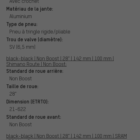
Avec crochet
Matériau de la jante:
Aluminium
Type de pneu:
Pneu à tringle rigide/pliable
Trou de valve (diamètre):
SV (6,5 mm)
black-black | Non Boost | 28" | 142 mm | 100 mm |
Shimano Route | Non Boost:
Standard de roue arrière:
Non Boost
Taille de roue:
28"
Dimension (ETRTO):
21-622
Standard de roue avant:
Non Boost
black-black | Non Boost | 28" | 142 mm | 100 mm | SRAM