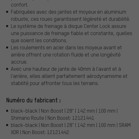
confort.
Fabriquées avec des jantes et moyeux en aluminium
robuste, ces roues garantissent légèreté et durabilité.
Le système de freinage à disque Center Lock assure
une puissance de freinage fiable et constante, quelles
que soient les conditions.
Les roulements en acier dans les moyeux avant et
arrière offrent une rotation fluide et une longévité
accrue.
Avec une hauteur de jante de 40mm à l'avant et à
l'arrière, elles allient parfaitement aérodynamisme et
stabilité pour affronter tous les terrains.
Numéro du fabricant :
black-black | Non Boost | 28" | 142 mm | 100 mm |
Shimano Route | Non Boost: 12121441
black-black | Non Boost | 28" | 142 mm | 100 mm | SRAM
XDR | Non Boost: 12121442