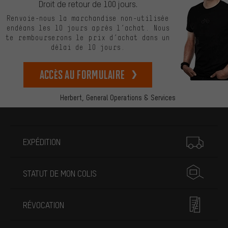
Droit de retour de 100 jours.
Renvoie-nous la marchandise non-utilisée
endéans les 10 jours après l’achat. Nous
te rembourserons le prix d’achat dans un
délai de 10 jours.
Accès au formulaire
Herbert,
General Operations & Services
Plus d'informations
EXPÉDITION
STATUT DE MON COLIS
RÉVOCATION