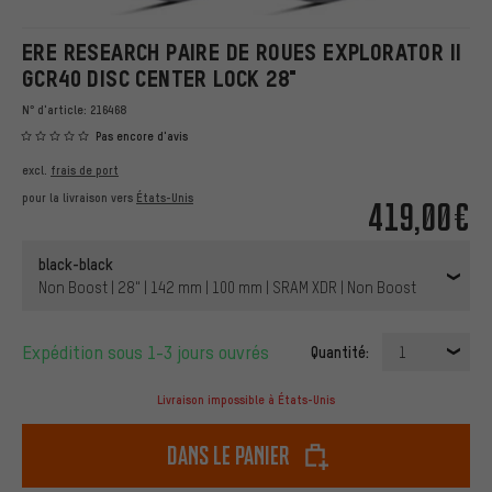
ERE RESEARCH PAIRE DE ROUES EXPLORATOR II
GCR40 DISC CENTER LOCK 28"
N° d'article:
216468
Pas encore d'avis
excl.
frais de port
pour la livraison vers
États-Unis
419,00€
black-black
Non Boost | 28" | 142 mm | 100 mm | SRAM XDR | Non Boost
Expédition sous 1-3 jours ouvrés
Quantité:
1
Livraison impossible à États-Unis
dans le panier