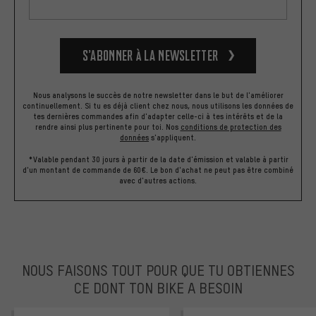
S’abonner à la newsletter
Nous analysons le succès de notre newsletter dans le but de l'améliorer
continuellement. Si tu es déjà client chez nous, nous utilisons les données de
tes dernières commandes afin d'adapter celle-ci à tes intérêts et de la
rendre ainsi plus pertinente pour toi.
Nos
conditions de protection des
données
s'appliquent.
*Valable pendant 30 jours à partir de la date d'émission et valable à partir
d'un montant de commande de 60€. Le bon d'achat ne peut pas être combiné
avec d'autres actions.
NOUS FAISONS TOUT POUR QUE TU OBTIENNES
CE DONT TON BIKE A BESOIN
facebook