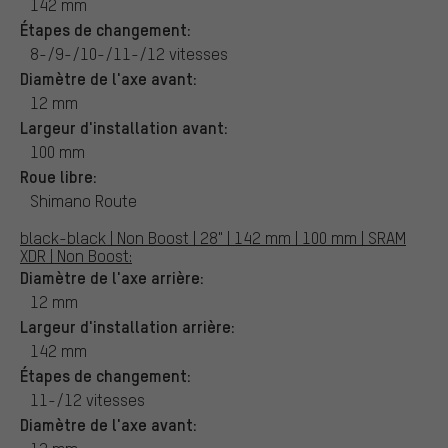
142 mm
Étapes de changement:
8-/9-/10-/11-/12 vitesses
Diamètre de l'axe avant:
12 mm
Largeur d'installation avant:
100 mm
Roue libre:
Shimano Route
black-black | Non Boost | 28" | 142 mm | 100 mm | SRAM
XDR | Non Boost:
Diamètre de l'axe arrière:
12 mm
Largeur d'installation arrière:
142 mm
Étapes de changement:
11-/12 vitesses
Diamètre de l'axe avant: