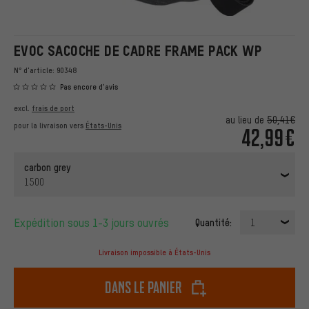
EVOC SACOCHE DE CADRE FRAME PACK WP
N° d'article:
90348
Pas encore d'avis
excl.
frais de port
au lieu de
50,41€
pour la livraison vers
États-Unis
42,99€
carbon grey
1500
Expédition sous 1-3 jours ouvrés
Quantité:
1
Livraison impossible à États-Unis
dans le panier