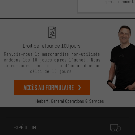
gratuitement
Droit de retour de 100 jours.
Renvoie-nous la marchandise non-utilisée
endéans les 10 jours après l’achat. Nous
te rembourserons le prix d’achat dans un
délai de 10 jours.
Accès au formulaire
Herbert,
General Operations & Services
Plus d'informations
EXPÉDITION