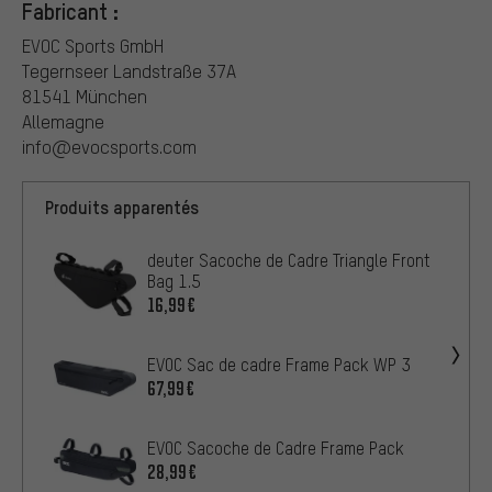
Fabricant :
EVOC Sports GmbH
Tegernseer Landstraße 37A
81541 München
Allemagne
info@evocsports.com
Produits apparentés
deuter Sacoche de Cadre Triangle Front
Bag 1.5
16,99€
EVOC Sac de cadre Frame Pack WP 3
67,99€
EVOC Sacoche de Cadre Frame Pack
28,99€