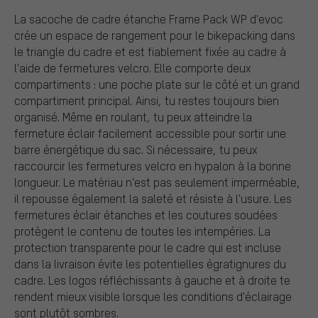
La sacoche de cadre étanche Frame Pack WP d'evoc
crée un espace de rangement pour le bikepacking dans
le triangle du cadre et est fiablement fixée au cadre à
l'aide de fermetures velcro. Elle comporte deux
compartiments : une poche plate sur le côté et un grand
compartiment principal. Ainsi, tu restes toujours bien
organisé. Même en roulant, tu peux atteindre la
fermeture éclair facilement accessible pour sortir une
barre énergétique du sac. Si nécessaire, tu peux
raccourcir les fermetures velcro en hypalon à la bonne
longueur. Le matériau n'est pas seulement imperméable,
il repousse également la saleté et résiste à l'usure. Les
fermetures éclair étanches et les coutures soudées
protègent le contenu de toutes les intempéries. La
protection transparente pour le cadre qui est incluse
dans la livraison évite les potentielles égratignures du
cadre. Les logos réfléchissants à gauche et à droite te
rendent mieux visible lorsque les conditions d'éclairage
sont plutôt sombres.