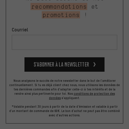
recommandations
et
promotions
!
Courriel
S’abonner à la newsletter
Nous analysons le succès de notre newsletter dans le but de l'améliorer
continuellement. Si tu es déjà client chez nous, nous utilisons les données de
tes dernières commandes afin d'adapter celle-ci à tes intérêts et de la
rendre ainsi plus pertinente pour toi.
Nos
conditions de protection des
données
s'appliquent.
*Valable pendant 30 jours à partir de la date d'émission et valable à partir
d'un montant de commande de 60€. Le bon d'achat ne peut pas être combiné
avec d'autres actions.