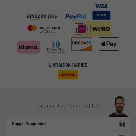
LIVRAISON RAPIDE
Des offres plus adaptées
Laisse-toi conseiller
Au lieu de pubs au hasard, nous afficherons des offres plus
pertinentes. Les cookies de marketing nous aident à identifier tes
Rappel Programmé
intérêts et à te présenter des offres et des conseils sur mesure.
Plus de performance