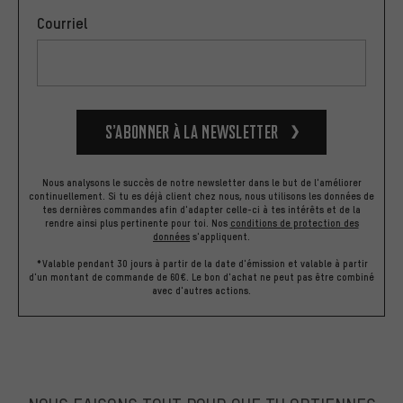
Courriel
S’abonner à la newsletter
Nous analysons le succès de notre newsletter dans le but de l'améliorer
continuellement. Si tu es déjà client chez nous, nous utilisons les données de
tes dernières commandes afin d'adapter celle-ci à tes intérêts et de la
rendre ainsi plus pertinente pour toi.
Nos
conditions de protection des
données
s'appliquent.
*Valable pendant 30 jours à partir de la date d'émission et valable à partir
d'un montant de commande de 60€. Le bon d'achat ne peut pas être combiné
avec d'autres actions.