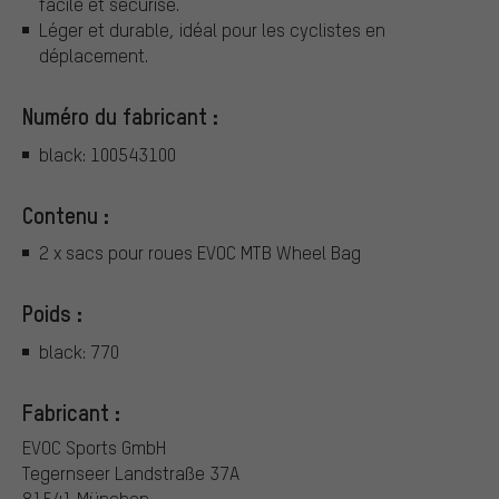
facile et sécurisé.
Léger et durable, idéal pour les cyclistes en
déplacement.
Numéro du fabricant :
black: 100543100
Contenu :
2 x sacs pour roues EVOC MTB Wheel Bag
Poids :
black: 770
Fabricant :
EVOC Sports GmbH
Tegernseer Landstraße 37A
81541 München