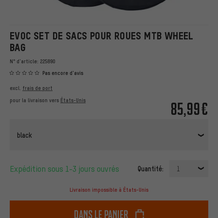
EVOC SET DE SACS POUR ROUES MTB WHEEL
BAG
N° d'article:
225890
Pas encore d'avis
excl.
frais de port
pour la livraison vers
États-Unis
85,99€
black
Expédition sous 1-3 jours ouvrés
Quantité:
1
Livraison impossible à États-Unis
dans le panier