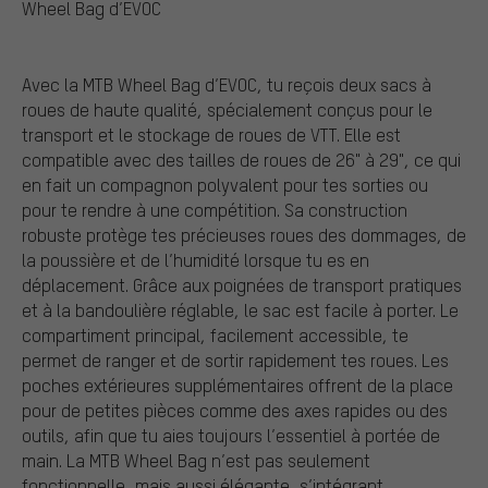
Wheel Bag d’EVOC
Avec la MTB Wheel Bag d’EVOC, tu reçois deux sacs à
roues de haute qualité, spécialement conçus pour le
transport et le stockage de roues de VTT. Elle est
compatible avec des tailles de roues de 26" à 29", ce qui
en fait un compagnon polyvalent pour tes sorties ou
pour te rendre à une compétition. Sa construction
robuste protège tes précieuses roues des dommages, de
la poussière et de l’humidité lorsque tu es en
déplacement. Grâce aux poignées de transport pratiques
et à la bandoulière réglable, le sac est facile à porter. Le
compartiment principal, facilement accessible, te
permet de ranger et de sortir rapidement tes roues. Les
poches extérieures supplémentaires offrent de la place
pour de petites pièces comme des axes rapides ou des
outils, afin que tu aies toujours l’essentiel à portée de
main. La MTB Wheel Bag n’est pas seulement
fonctionnelle, mais aussi élégante, s’intégrant