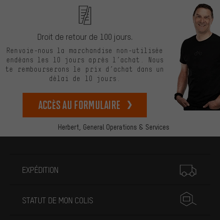
Droit de retour de 100 jours.
Renvoie-nous la marchandise non-utilisée
endéans les 10 jours après l’achat. Nous
te rembourserons le prix d’achat dans un
délai de 10 jours.
Accès au formulaire
Herbert,
General Operations & Services
Plus d'informations
EXPÉDITION
STATUT DE MON COLIS