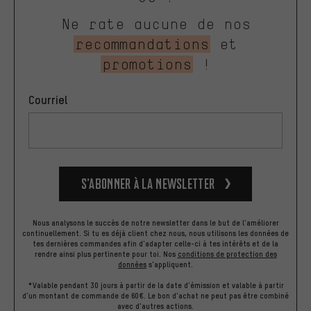
Ne rate aucune de nos
recommandations
et
promotions
!
Courriel
S’abonner à la newsletter
Nous analysons le succès de notre newsletter dans le but de l'améliorer
continuellement. Si tu es déjà client chez nous, nous utilisons les données de
tes dernières commandes afin d'adapter celle-ci à tes intérêts et de la
rendre ainsi plus pertinente pour toi.
Nos
conditions de protection des
données
s'appliquent.
*Valable pendant 30 jours à partir de la date d'émission et valable à partir
d'un montant de commande de 60€. Le bon d'achat ne peut pas être combiné
avec d'autres actions.