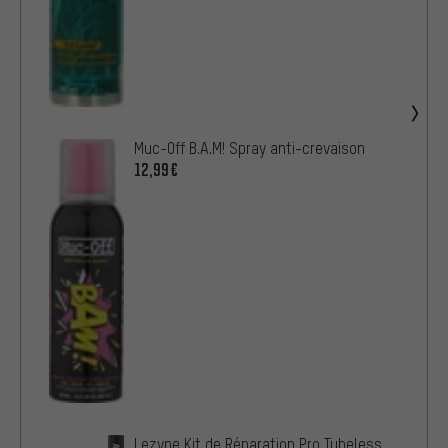
Muc-Off B.A.M! Spray anti-crevaison
12,99€
Lezyne Kit de Réparation Pro Tubeless