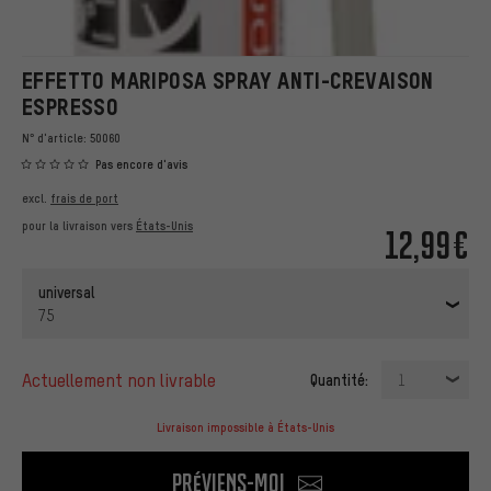
EFFETTO MARIPOSA SPRAY ANTI-CREVAISON
ESPRESSO
N° d'article:
50060
Pas encore d'avis
excl.
frais de port
pour la livraison vers
États-Unis
12,99€
universal
75
actuellement non livrable
Quantité:
1
Livraison impossible à États-Unis
Préviens-moi