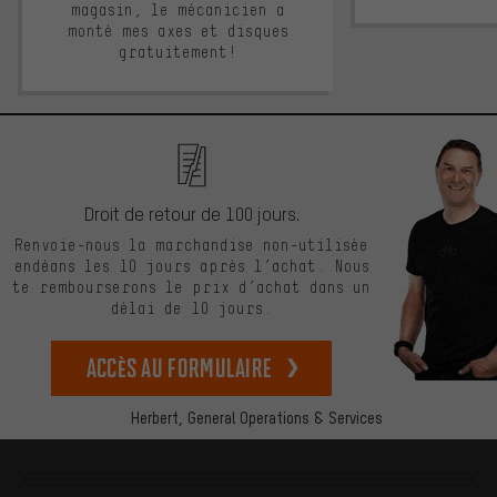
magasin, le mécanicien a
monté mes axes et disques
gratuitement!
Droit de retour de 100 jours.
Renvoie-nous la marchandise non-utilisée
endéans les 10 jours après l’achat. Nous
te rembourserons le prix d’achat dans un
délai de 10 jours.
Accès au formulaire
Herbert,
General Operations & Services
Plus d'informations