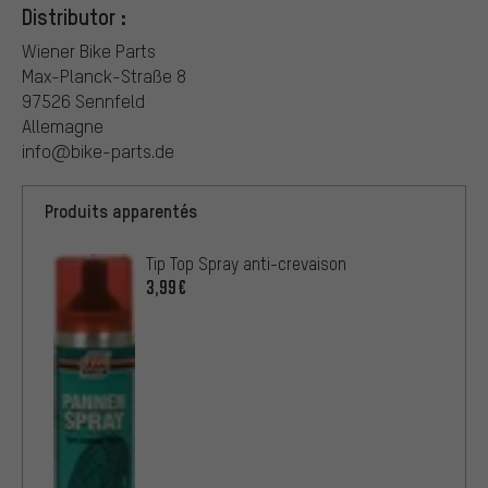
Distributor :
Wiener Bike Parts
Max-Planck-Straße 8
97526 Sennfeld
Allemagne
info@bike-parts.de
Produits apparentés
Tip Top Spray anti-crevaison
3,99€