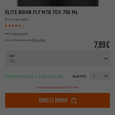
ELITE BIDON FLY MTB TEX 750 ML
N° d'article:
93071
1
excl.
frais de port
pour la livraison vers
États-Unis
7,99€
noir
750
Expédition sous 1-3 jours ouvrés
Quantité:
1
Livraison impossible à États-Unis
dans le panier