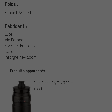
Poids :
noir | 750 : 71
Fabricant :
Elite
Via Fornaci
4 35014 Fontaniva
Italie
info@elite-it.com
Produits apparentés
Elite Bidon Fly Tex 750 ml
6,99€