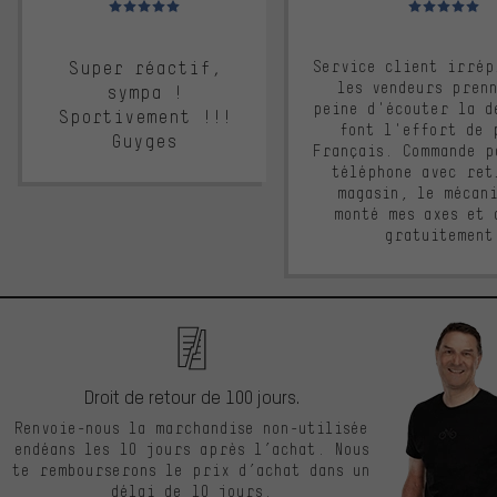
Super réactif,
Service client irrép
les vendeurs pren
sympa !
peine d'écouter la d
Sportivement !!!
font l'effort de 
Guyges
Français. Commande p
téléphone avec ret
magasin, le mécan
monté mes axes et 
gratuitement
Droit de retour de 100 jours.
Renvoie-nous la marchandise non-utilisée
endéans les 10 jours après l’achat. Nous
te rembourserons le prix d’achat dans un
délai de 10 jours.