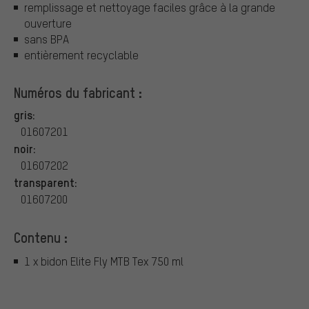
remplissage et nettoyage faciles grâce à la grande
ouverture
sans BPA
entièrement recyclable
Numéros du fabricant :
gris:
01607201
noir:
01607202
transparent:
01607200
Contenu :
1 x bidon Elite Fly MTB Tex 750 ml