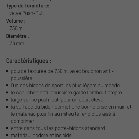
Type de fermeture:
valve Push-Pull
Volume :
750 ml
Diamètre :
74 mm
Caractéristiques :
gourde texturée de 750 ml avec bouchon anti-
poussière
l'un des bidons de sport les plus légers au monde
le capuchon anti-poussière garde l'embout propre
large vanne push-pull pour un débit élevé
la surface du bidon permet une bonne prise en main et
le matériau plus fin au milieu le rend plus aisé à
comprimer
entre dans tous les porte-bidons standard
matériau inodore et insipide