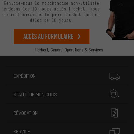
Renvoie-nous la marchandise non-utilisée
endéans les 10 jours après l’achat. Nous
te rembourserons le prix d’achat dans un
délai de 10 jours.
Accès au formulaire
Herbert,
General Operations & Services
Plus d'informations
EXPÉDITION
STATUT DE MON COLIS
RÉVOCATION
SERVICE