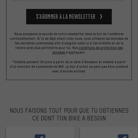
S’abonner à la newsletter
Nous analysons le succès de notre newsletter dans le but de l'améliorer
continuellement. Si tu es déjà client chez nous, nous utilisons les données de
tes dernières commandes afin d'adapter celle-ci à tes intérêts et de la
rendre ainsi plus pertinente pour toi.
Nos
conditions de protection des
données
s'appliquent.
*Valable pendant 30 jours à partir de la date d'émission et valable à partir
d'un montant de commande de 60€. Le bon d'achat ne peut pas être combiné
avec d'autres actions.
NOUS FAISONS TOUT POUR QUE TU OBTIENNES
CE DONT TON BIKE A BESOIN
facebook