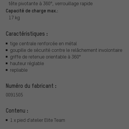
tête pivotante à 360°, verrouillage rapide
Capacité de charge max.:
17 kg
Caractéristiques :
tige centrale renforcée en métal
goupille de sécurité contre le relâchement involontaire
griffe de retenue orientable à 360°
hauteur réglable
repliable
Numéro du fabricant :
0091505
Contenu :
1 x pied d'atelier Elite Team