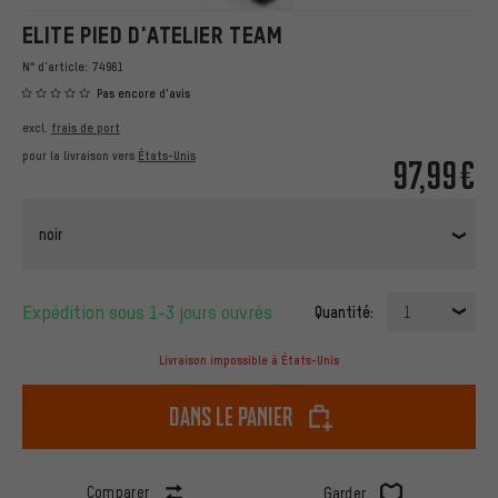
ELITE PIED D'ATELIER TEAM
N° d'article:
74961
Pas encore d'avis
excl.
frais de port
pour la livraison vers
États-Unis
97,99€
noir
Expédition sous 1-3 jours ouvrés
Quantité:
1
Livraison impossible à États-Unis
dans le panier
Comparer
Garder