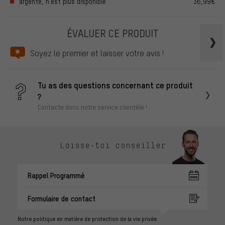
argenté, n’est plus disponible
36,99€
ÉVALUER CE PRODUIT
Soyez le premier et laisser votre avis !
Tu as des questions concernant ce produit
?
Contacte donc notre service clientèle !
Laisse-toi conseiller
Rappel Programmé
Formulaire de contact
Notre politique en matière de protection de la vie privée