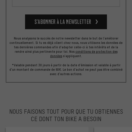
S’abonner à la newsletter
Nous analysons le succès de notre newsletter dans le but de l'améliorer
continuellement. Si tu es déjà client chez nous, nous utilisons les données de
tes dernières commandes afin d'adapter celle-ci à tes intérêts et de la
rendre ainsi plus pertinente pour toi.
Nos
conditions de protection des
données
s'appliquent.
*Valable pendant 30 jours à partir de la date d'émission et valable à partir
d'un montant de commande de 60€. Le bon d'achat ne peut pas être combiné
avec d'autres actions.
NOUS FAISONS TOUT POUR QUE TU OBTIENNES
CE DONT TON BIKE A BESOIN
facebook