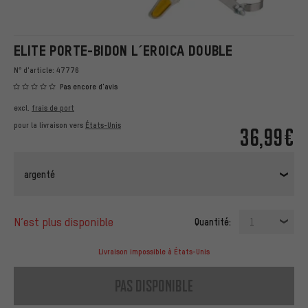
ELITE PORTE-BIDON L´EROICA DOUBLE
N° d'article:
47776
Pas encore d'avis
excl.
frais de port
pour la livraison vers
États-Unis
36,99€
argenté
n’est plus disponible
Quantité:
1
Livraison impossible à États-Unis
pas disponible