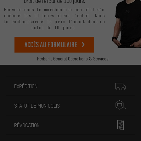
Droit de retour de 100 jours.
Renvoie-nous la marchandise non-utilisée
endéans les 10 jours après l’achat. Nous
te rembourserons le prix d’achat dans un
délai de 10 jours.
Accès au formulaire
Herbert,
General Operations & Services
Plus d'informations
EXPÉDITION
STATUT DE MON COLIS
RÉVOCATION