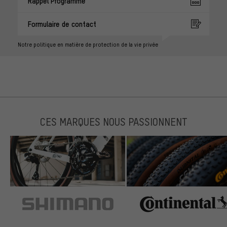
Rappel Programmé
Formulaire de contact
Notre politique en matière de protection de la vie privée
CES MARQUES NOUS PASSIONNENT