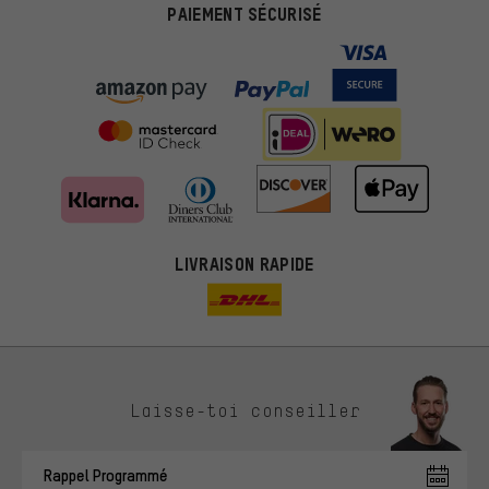
PAIEMENT SÉCURISÉ
LIVRAISON RAPIDE
Des offres plus adaptées
Laisse-toi conseiller
Au lieu de pubs au hasard, nous afficherons des offres plus
pertinentes. Les cookies de marketing nous aident à identifier tes
Rappel Programmé
intérêts et à te présenter des offres et des conseils sur mesure.