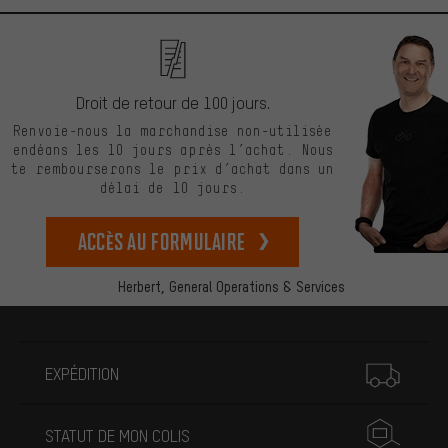
Droit de retour de 100 jours.
Renvoie-nous la marchandise non-utilisée
endéans les 10 jours après l’achat. Nous
te rembourserons le prix d’achat dans un
délai de 10 jours.
Accès au formulaire
Herbert,
General Operations & Services
Plus d'informations
EXPÉDITION
STATUT DE MON COLIS