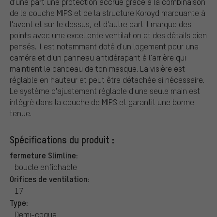
d'une part une protection accrue grâce à la combinaison
de la couche MIPS et de la structure Koroyd marquante à
l'avant et sur le dessus, et d'autre part il marque des
points avec une excellente ventilation et des détails bien
pensés. Il est notamment doté d'un logement pour une
caméra et d'un panneau antidérapant à l'arrière qui
maintient le bandeau de ton masque. La visière est
réglable en hauteur et peut être détachée si nécessaire.
Le système d'ajustement réglable d'une seule main est
intégré dans la couche de MIPS et garantit une bonne
tenue.
Spécifications du produit :
fermeture Slimline:
boucle enfichable
Orifices de ventilation:
17
Type:
Demi-coque