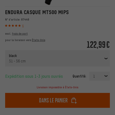
ENDURA CASQUE MT500 MIPS
N° d'article:
87448
6
excl.
frais de port
pour la livraison vers
États-Unis
122,99€
black
51 - 56 cm
Expédition sous 1-3 jours ouvrés
Quantité:
1
Livraison impossible à États-Unis
dans le panier