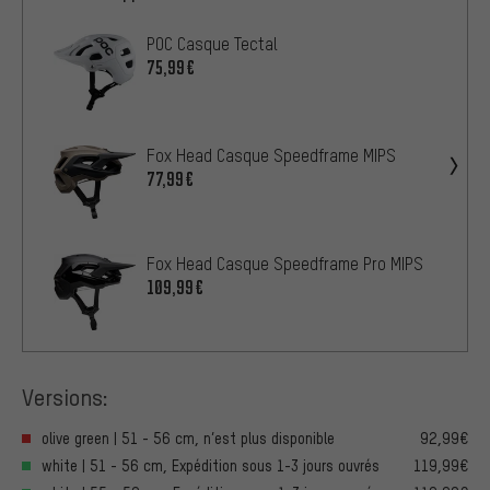
POC Casque Tectal
75,99€
Fox Head Casque Speedframe MIPS
77,99€
Fox Head Casque Speedframe Pro MIPS
109,99€
Versions:
olive green | 51 - 56 cm, n’est plus disponible
92,99€
white | 51 - 56 cm, Expédition sous 1-3 jours ouvrés
119,99€