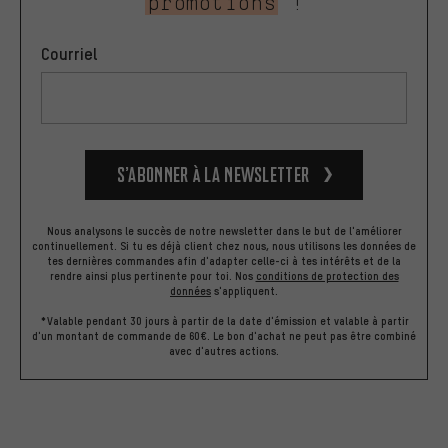
promotions
!
Courriel
S’abonner à la newsletter
Nous analysons le succès de notre newsletter dans le but de l'améliorer
continuellement. Si tu es déjà client chez nous, nous utilisons les données de
tes dernières commandes afin d'adapter celle-ci à tes intérêts et de la
rendre ainsi plus pertinente pour toi.
Nos
conditions de protection des
données
s'appliquent.
*Valable pendant 30 jours à partir de la date d'émission et valable à partir
d'un montant de commande de 60€. Le bon d'achat ne peut pas être combiné
avec d'autres actions.