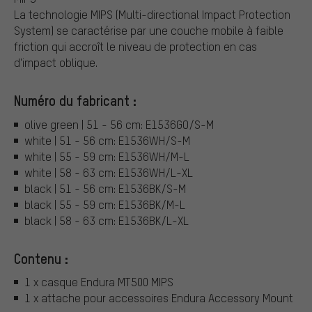
La technologie MIPS (Multi-directional Impact Protection
System) se caractérise par une couche mobile à faible
friction qui accroît le niveau de protection en cas
d'impact oblique.
Numéro du fabricant :
olive green | 51 - 56 cm: E1536GO/S-M
white | 51 - 56 cm: E1536WH/S-M
white | 55 - 59 cm: E1536WH/M-L
white | 58 - 63 cm: E1536WH/L-XL
black | 51 - 56 cm: E1536BK/S-M
black | 55 - 59 cm: E1536BK/M-L
black | 58 - 63 cm: E1536BK/L-XL
Contenu :
1 x casque Endura MT500 MIPS
1 x attache pour accessoires Endura Accessory Mount