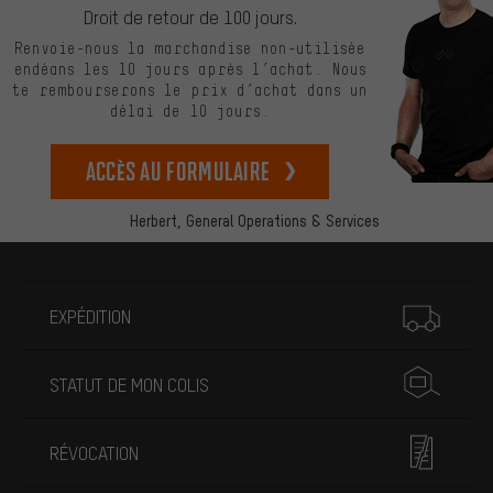
Droit de retour de 100 jours.
Renvoie-nous la marchandise non-utilisée
endéans les 10 jours après l’achat. Nous
te rembourserons le prix d’achat dans un
délai de 10 jours.
Accès au formulaire
Herbert,
General Operations & Services
Plus d'informations
EXPÉDITION
STATUT DE MON COLIS
RÉVOCATION