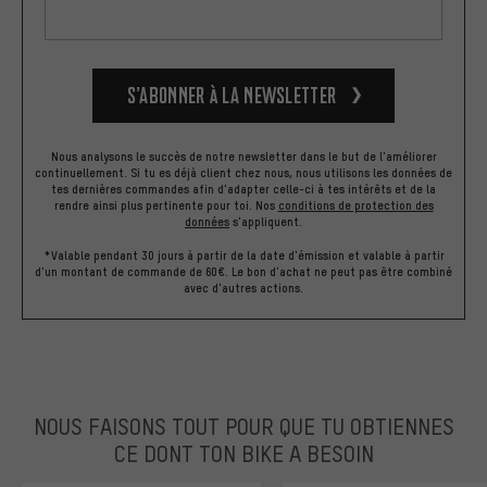
S’abonner à la newsletter
Nous analysons le succès de notre newsletter dans le but de l'améliorer
continuellement. Si tu es déjà client chez nous, nous utilisons les données de
tes dernières commandes afin d'adapter celle-ci à tes intérêts et de la
rendre ainsi plus pertinente pour toi.
Nos
conditions de protection des
données
s'appliquent.
*Valable pendant 30 jours à partir de la date d'émission et valable à partir
d'un montant de commande de 60€. Le bon d'achat ne peut pas être combiné
avec d'autres actions.
NOUS FAISONS TOUT POUR QUE TU OBTIENNES
CE DONT TON BIKE A BESOIN