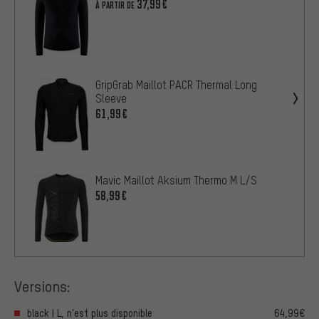
37,99€
À PARTIR DE
GripGrab Maillot PACR Thermal Long
Sleeve
61,99€
Mavic Maillot Aksium Thermo M L/S
58,99€
Versions:
black | L, n’est plus disponible
64,99€