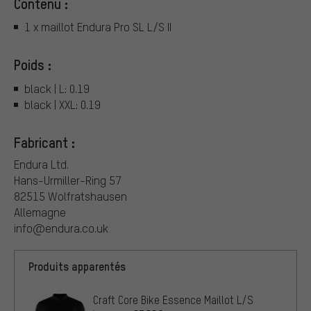
Contenu :
1 x maillot Endura Pro SL L/S II
Poids :
black | L: 0.19
black | XXL: 0.19
Fabricant :
Endura Ltd.
Hans-Urmiller-Ring 57
82515 Wolfratshausen
Allemagne
info@endura.co.uk
Produits apparentés
Craft Core Bike Essence Maillot L/S