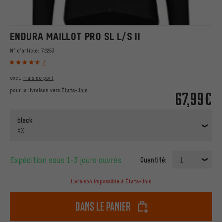
ENDURA MAILLOT PRO SL L/S II
N° d'article:
72253
2
excl.
frais de port
pour la livraison vers
États-Unis
67,99€
black
XXL
Expédition sous 1-3 jours ouvrés
Quantité:
1
Livraison impossible à États-Unis
dans le panier