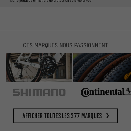
Notre politique en matière de protection de la vie privée
CES MARQUES NOUS PASSIONNENT
Afficher toutes les 377 marques