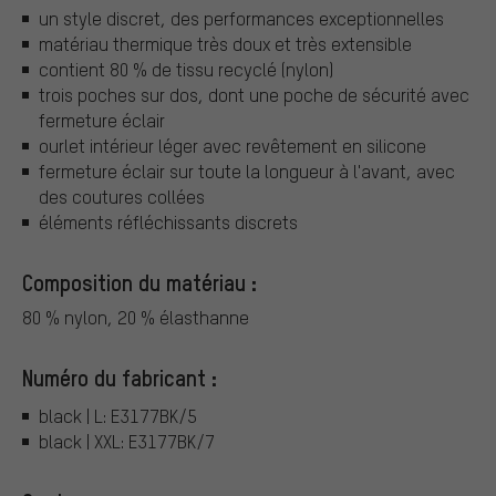
un style discret, des performances exceptionnelles
matériau thermique très doux et très extensible
contient 80 % de tissu recyclé (nylon)
trois poches sur dos, dont une poche de sécurité avec
fermeture éclair
ourlet intérieur léger avec revêtement en silicone
fermeture éclair sur toute la longueur à l'avant, avec
des coutures collées
éléments réfléchissants discrets
Composition du matériau :
80 % nylon, 20 % élasthanne
Numéro du fabricant :
black | L: E3177BK/5
black | XXL: E3177BK/7