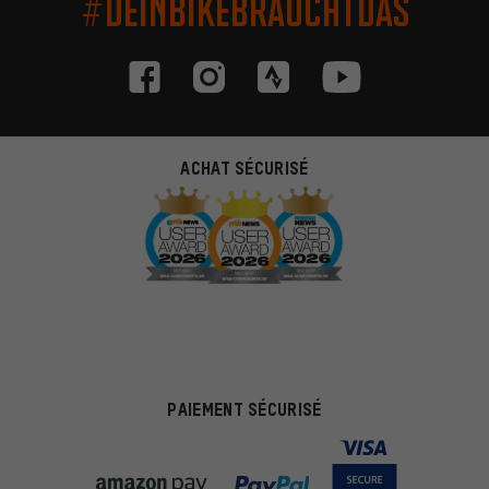
#DEINBIKEBRAUCHTDAS
ACHAT SÉCURISÉ
PAIEMENT SÉCURISÉ