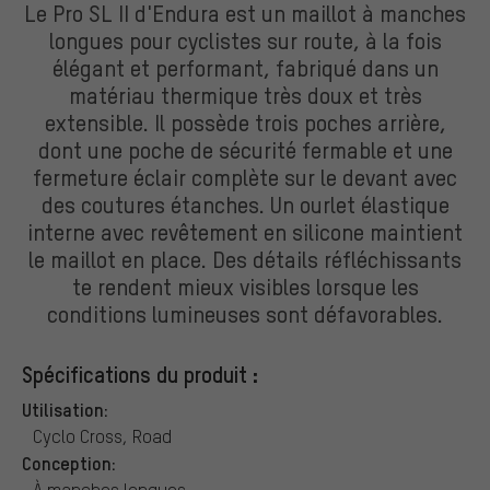
Le Pro SL II d'Endura est un maillot à manches
longues pour cyclistes sur route, à la fois
élégant et performant, fabriqué dans un
matériau thermique très doux et très
extensible. Il possède trois poches arrière,
dont une poche de sécurité fermable et une
fermeture éclair complète sur le devant avec
des coutures étanches. Un ourlet élastique
interne avec revêtement en silicone maintient
le maillot en place. Des détails réfléchissants
te rendent mieux visibles lorsque les
conditions lumineuses sont défavorables.
Spécifications du produit :
Utilisation:
Cyclo Cross, Road
Conception:
À manches longues