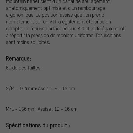
mountain bénéficient d'un canal de soulagement
anatomiquement optimisé et d'un rembourrage
ergonomique. La position assise que l'on prend
normalement sur un VTT a également été prise en
compte. La mousse orthopédique AirCell aide également
à répartir la pression de manière uniforme. Tes ischions
sont moins sollicités.
Remarque:
Guide des tailles :
S/M - 144 mm: Assise : 9 - 12 cm
M/L - 156 mm: Assise : 12 - 16 cm
Spécifications du produit :