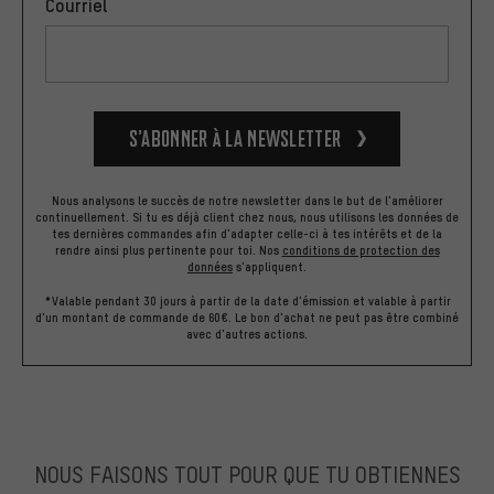
Courriel
S’abonner à la newsletter
Nous analysons le succès de notre newsletter dans le but de l'améliorer
continuellement. Si tu es déjà client chez nous, nous utilisons les données de
tes dernières commandes afin d'adapter celle-ci à tes intérêts et de la
rendre ainsi plus pertinente pour toi.
Nos
conditions de protection des
données
s'appliquent.
*Valable pendant 30 jours à partir de la date d'émission et valable à partir
d'un montant de commande de 60€. Le bon d'achat ne peut pas être combiné
avec d'autres actions.
NOUS FAISONS TOUT POUR QUE TU OBTIENNES