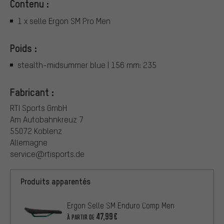
Contenu :
1 x selle Ergon SM Pro Men
Poids :
stealth-midsummer blue | 156 mm: 235
Fabricant :
RTI Sports GmbH
Am Autobahnkreuz 7
55072 Koblenz
Allemagne
service@rtisports.de
Produits apparentés
Ergon Selle SM Enduro Comp Men
47,99€
À PARTIR DE