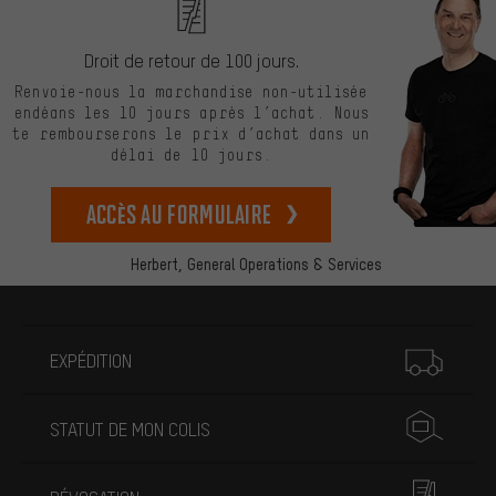
Droit de retour de 100 jours.
Renvoie-nous la marchandise non-utilisée
endéans les 10 jours après l’achat. Nous
te rembourserons le prix d’achat dans un
délai de 10 jours.
Accès au formulaire
Herbert,
General Operations & Services
Plus d'informations
EXPÉDITION
STATUT DE MON COLIS