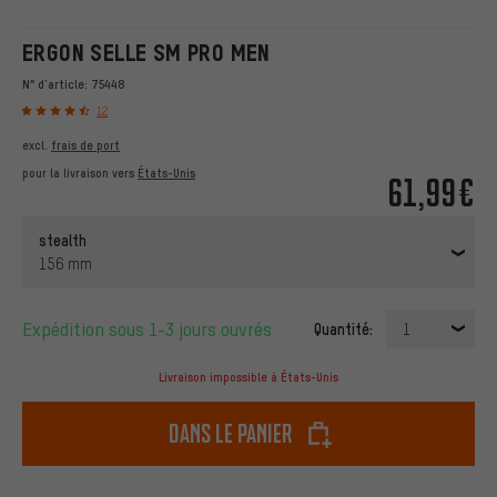
ERGON SELLE SM PRO MEN
N° d'article:
75448
12
excl.
frais de port
pour la livraison vers
États-Unis
61,99€
stealth
156 mm
Expédition sous 1-3 jours ouvrés
Quantité:
1
Livraison impossible à États-Unis
dans le panier