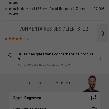
ouvrés
stealth-risky red | 156 mm, Expédition sous 1-3 jours
87,99€
ouvrés
COMMENTAIRES DES CLIENTS
(12)
4.6
Tu as des questions concernant ce produit
?
Contacte donc notre service clientèle !
Laisse-toi conseiller
Rappel Programmé
Formulaire de contact