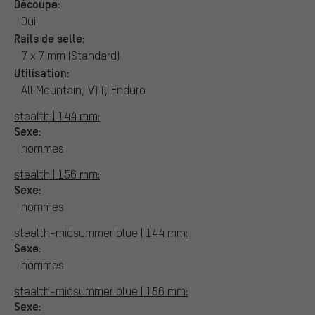
Découpe:
Oui
Rails de selle:
7 x 7 mm (Standard)
Utilisation:
All Mountain, VTT, Enduro
stealth | 144 mm:
Sexe:
hommes
stealth | 156 mm:
Sexe:
hommes
stealth-midsummer blue | 144 mm:
Sexe:
hommes
stealth-midsummer blue | 156 mm:
Sexe: