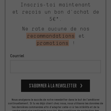
Inscris-toi maintenant
et reçois un bon d'achat de
5€*.
Ne rate aucune de nos
recommandations
et
promotions
!
Courriel
S’abonner à la newsletter
Nous analysons le succès de notre newsletter dans le but de l'améliorer
continuellement. Si tu es déjà client chez nous, nous utilisons les données de
tes dernières commandes afin d'adapter celle-ci à tes intérêts et de la
rendre ainsi plus pertinente pour toi.
Nos
conditions de protection des