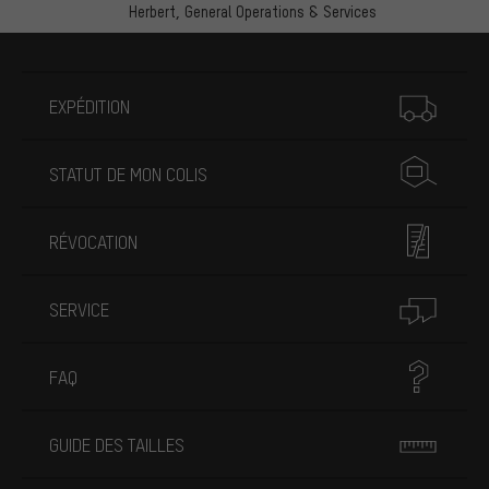
Herbert,
General Operations & Services
Plus d'informations
EXPÉDITION
STATUT DE MON COLIS
RÉVOCATION
SERVICE
FAQ
GUIDE DES TAILLES