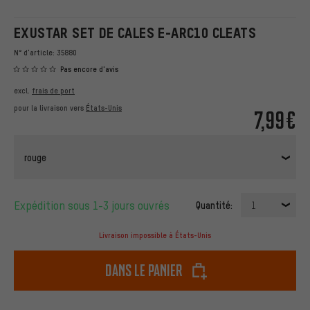
EXUSTAR SET DE CALES E-ARC10 CLEATS
N° d'article:
35880
Pas encore d'avis
excl.
frais de port
pour la livraison vers
États-Unis
7,99€
rouge
Expédition sous 1-3 jours ouvrés
Quantité:
1
Livraison impossible à États-Unis
dans le panier