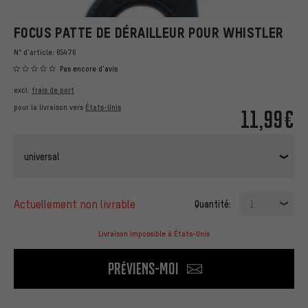
FOCUS PATTE DE DÉRAILLEUR POUR WHISTLER
N° d'article:
65476
Pas encore d'avis
excl.
frais de port
pour la livraison vers
États-Unis
11,99€
universal
actuellement non livrable
Quantité:
1
Livraison impossible à États-Unis
Préviens-moi