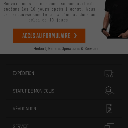
Renvoie-nous la marchandise non-utilisée
endéans les 10 jours après l’achat. Nous
te rembourserons le prix d’achat dans un
délai de 10 jours.
Accès au formulaire
Herbert,
General Operations & Services
Plus d'informations
EXPÉDITION
STATUT DE MON COLIS
RÉVOCATION
SERVICE