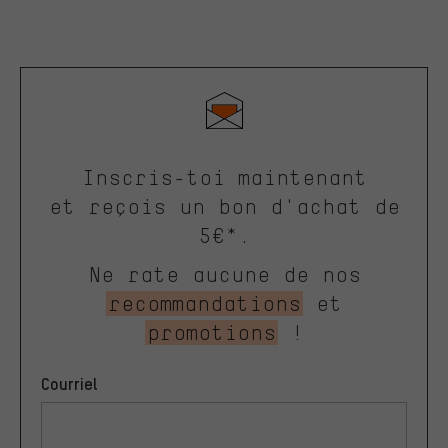
Inscris-toi maintenant
et reçois un bon d'achat de
5€*.
Ne rate aucune de nos
recommandations
et
promotions
!
Courriel