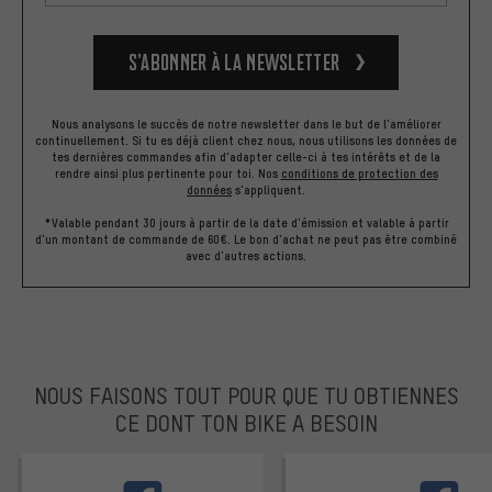
S’abonner à la newsletter
Nous analysons le succès de notre newsletter dans le but de l'améliorer
continuellement. Si tu es déjà client chez nous, nous utilisons les données de
tes dernières commandes afin d'adapter celle-ci à tes intérêts et de la
rendre ainsi plus pertinente pour toi.
Nos
conditions de protection des
données
s'appliquent.
*Valable pendant 30 jours à partir de la date d'émission et valable à partir
d'un montant de commande de 60€. Le bon d'achat ne peut pas être combiné
avec d'autres actions.
NOUS FAISONS TOUT POUR QUE TU OBTIENNES
CE DONT TON BIKE A BESOIN
facebook