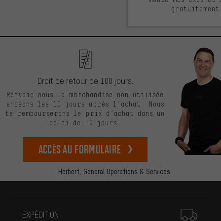
gratuitement
Droit de retour de 100 jours.
Renvoie-nous la marchandise non-utilisée
endéans les 10 jours après l’achat. Nous
te rembourserons le prix d’achat dans un
délai de 10 jours.
Accès au formulaire
Herbert,
General Operations & Services
Plus d'informations
EXPÉDITION