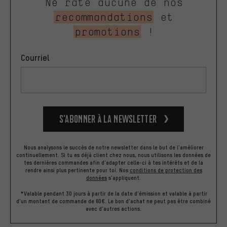
Ne rate aucune de nos
recommandations
et
promotions
!
Courriel
S’abonner à la newsletter
Nous analysons le succès de notre newsletter dans le but de l'améliorer
continuellement. Si tu es déjà client chez nous, nous utilisons les données de
tes dernières commandes afin d'adapter celle-ci à tes intérêts et de la
rendre ainsi plus pertinente pour toi.
Nos
conditions de protection des
données
s'appliquent.
*Valable pendant 30 jours à partir de la date d'émission et valable à partir
d'un montant de commande de 60€. Le bon d'achat ne peut pas être combiné
avec d'autres actions.