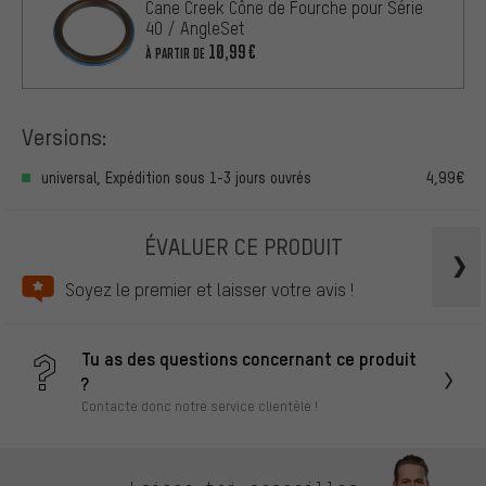
Cane Creek Cône de Fourche pour Série
40 / AngleSet
10,99€
À PARTIR DE
Versions:
universal, Expédition sous 1-3 jours ouvrés
4,99€
ÉVALUER CE PRODUIT
Soyez le premier et laisser votre avis !
Tu as des questions concernant ce produit
?
Contacte donc notre service clientèle !