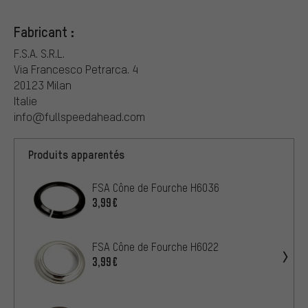
Fabricant :
F.S.A. S.R.L.
Via Francesco Petrarca. 4
20123 Milan
Italie
info@fullspeedahead.com
Produits apparentés
FSA Cône de Fourche H6036
3,99€
FSA Cône de Fourche H6022
3,99€