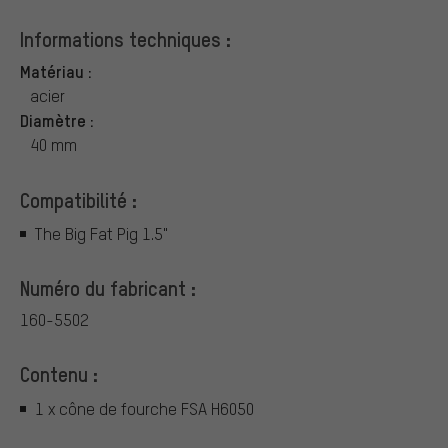
Informations techniques :
Matériau :
acier
Diamètre :
40 mm
Compatibilité :
The Big Fat Pig 1.5"
Numéro du fabricant :
160-5502
Contenu :
1 x cône de fourche FSA H6050