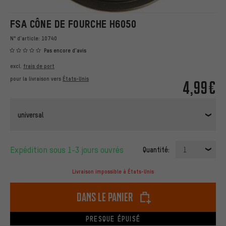
FSA CÔNE DE FOURCHE H6050
N° d'article:
10740
Pas encore d'avis
excl.
frais de port
pour la livraison vers
États-Unis
4,99€
universal
Expédition sous 1-3 jours ouvrés
Quantité:
1
Livraison impossible à États-Unis
dans le panier
PRESQUE ÉPUISÉ