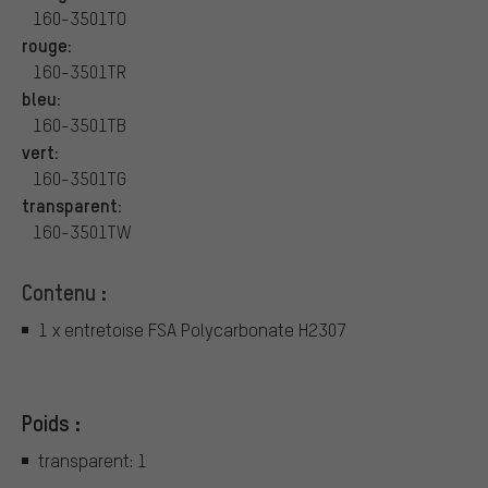
160-3501TO
rouge:
160-3501TR
bleu:
160-3501TB
vert:
160-3501TG
transparent:
160-3501TW
Contenu :
1 x entretoise FSA Polycarbonate H2307
Poids :
transparent: 1