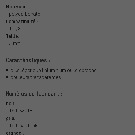
Matériau :
polycarbonate
Compatibilité :
1 1/8"
Taille:
5 mm
Caractéristiques :
plus léger que l'aluminium ou le carbone
couleurs transparentes
Numéros du fabricant :
noir:
160-3501B
gris:
160-3501TGR
orange :