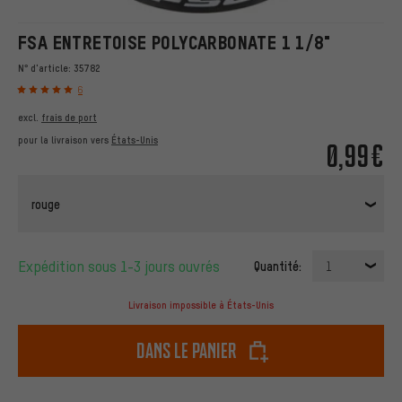
FSA ENTRETOISE POLYCARBONATE 1 1/8"
N° d'article:
35782
6
excl.
frais de port
pour la livraison vers
États-Unis
0,99€
rouge
Expédition sous 1-3 jours ouvrés
Quantité:
1
Livraison impossible à États-Unis
dans le panier