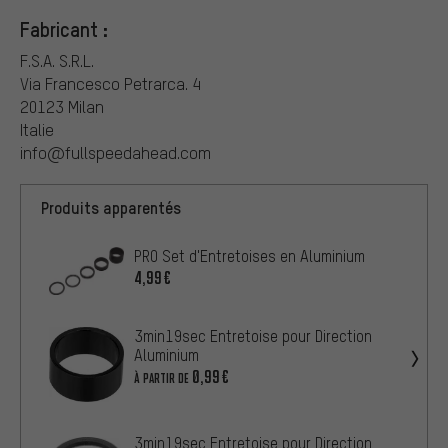
Fabricant :
F.S.A. S.R.L.
Via Francesco Petrarca. 4
20123 Milan
Italie
info@fullspeedahead.com
Produits apparentés
PRO Set d'Entretoises en Aluminium
4,99€
3min19sec Entretoise pour Direction
Aluminium
0,99€
À PARTIR DE
3min19sec Entretoise pour Direction