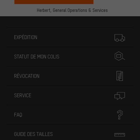
Herbert,
General Operations & Services
Plus d'informations
EXPÉDITION
STATUT DE MON COLIS
RÉVOCATION
SERVICE
FAQ
GUIDE DES TAILLES