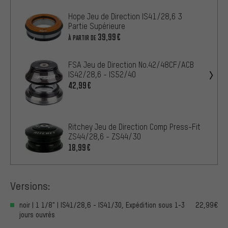
Hope Jeu de Direction IS41/28,6 3
Partie Supérieure
39,99€
À PARTIR DE
FSA Jeu de Direction No.42/48CF/ACB
IS42/28,6 - IS52/40
42,99€
Ritchey Jeu de Direction Comp Press-Fit
ZS44/28,6 - ZS44/30
18,99€
Versions:
noir | 1 1/8" | IS41/28,6 - IS41/30, Expédition sous 1-3
22,99€
jours ouvrés