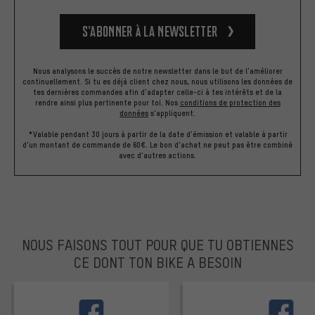
S’abonner à la newsletter
Nous analysons le succès de notre newsletter dans le but de l'améliorer
continuellement. Si tu es déjà client chez nous, nous utilisons les données de
tes dernières commandes afin d'adapter celle-ci à tes intérêts et de la
rendre ainsi plus pertinente pour toi.
Nos
conditions de protection des
données
s'appliquent.
*Valable pendant 30 jours à partir de la date d'émission et valable à partir
d'un montant de commande de 60€. Le bon d'achat ne peut pas être combiné
avec d'autres actions.
NOUS FAISONS TOUT POUR QUE TU OBTIENNES
CE DONT TON BIKE A BESOIN
facebook