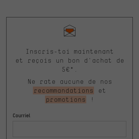
Inscris-toi maintenant
et reçois un bon d'achat de
5€*.
Ne rate aucune de nos
recommandations
et
promotions
!
Courriel