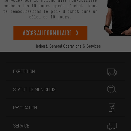
Renvoie-nous la marchandise non-utilisée
endéans les 10 jours après l’achat. Nous
te rembourserons le prix d’achat dans un
délai de 10 jours.
Accès au formulaire
Herbert,
General Operations & Services
Plus d'informations
EXPÉDITION
STATUT DE MON COLIS
RÉVOCATION
SERVICE