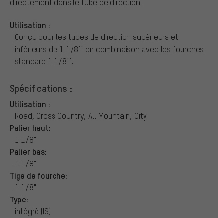
directement dans le tube de direction.
Utilisation :
Conçu pour les tubes de direction supérieurs et
inférieurs de 1 1/8`` en combinaison avec les fourches
standard 1 1/8``.
Spécifications :
Utilisation :
Road, Cross Country, All Mountain, City
Palier haut:
1 1/8"
Palier bas:
1 1/8"
Tige de fourche:
1 1/8"
Type:
intégré (IS)