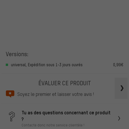
Versions:
universal, Expédition sous 1-3 jours ouvrés
0,99€
ÉVALUER CE PRODUIT
Soyez le premier et laisser votre avis !
Tu as des questions concernant ce produit
?
Contacte donc notre service clientèle !