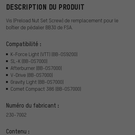
DESCRIPTION DU PRODUIT
Vis (Preload Nut Set Screw) de remplacement pour le
boîtier de pédalier BB30 de FSA.
Compatibilité :
K-Force Light (VTT) (BB-OS9200)
SL-K (BB-OS7000)
Afterburner (BB-OS7000)
V-Drive (BB-OS7000)
Gravity Light (BB-OS7000)
Comet Compact 386 (BB-OS7000)
Numéro du fabricant :
230-7002
Contenu :