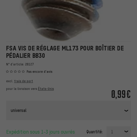
FSA VIS DE RÉGLAGE ML173 POUR BOÎTIER DE
PÉDALIER BB30
N° d'article:
28127
Pas encore d'avis
excl.
frais de port
pour la livraison vers
États-Unis
0,99€
universal
Expédition sous 1-3 jours ouvrés
Quantité:
1