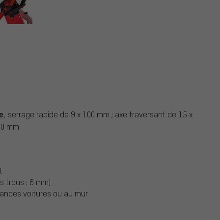
ts
e
, serrage rapide de 9 x 100 mm ; axe traversant de 15 x
100 mm
l
s trous : 6 mm)
andes voitures ou au mur