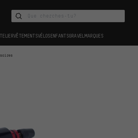
TELIER
VÊTEMENTS
VÉLOS
ENFANTS
GRAVEL
MARQUES
ssoires