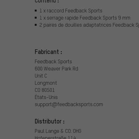
1 x raccord Feedback Sports
1 x serrage rapide Feedback Sports 9 mm
2 paires de douilles adaptatrices Feedback S
Fabricant :
Feedback Sports
600 Weaver Park Rd
Unit C
Longmont
CO 80501
États-Unis
support@feedbacksports.com
Distributor :
Paul Lange & CO. OHG
Hofenerstraße 114