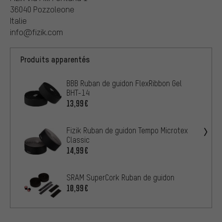
36040 Pozzoleone
Italie
info@fizik.com
Produits apparentés
BBB Ruban de guidon FlexRibbon Gel
BHT-14
13,99€
Fizik Ruban de guidon Tempo Microtex
Classic
14,99€
SRAM SuperCork Ruban de guidon
10,99€