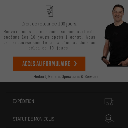
Droit de retour de 100 jours.
Renvoie-nous la marchandise non-utilisée
endéans les 10 jours après l’achat. Nous
te rembourserons le prix d’achat dans un
délai de 10 jours.
Accès au formulaire
Herbert,
General Operations & Services
Plus d'informations
EXPÉDITION
STATUT DE MON COLIS