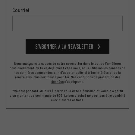
Courriel
S’abonner à la newsletter
Nous analysons le succès de notre newsletter dans le but de l'améliorer
continuellement. Si tu es déjà client chez nous, nous utilisons les données de
tes dernières commandes afin d'adapter celle-ci à tes intérêts et de la
rendre ainsi plus pertinente pour toi.
Nos
conditions de protection des
données
s'appliquent.
*Valable pendant 30 jours à partir de la date d'émission et valable à partir
d'un montant de commande de 60€. Le bon d'achat ne peut pas être combiné
avec d'autres actions.