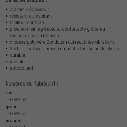
3,0 mm d'épaisseur
résistant et respirant
meilleur contrôle
prise en main agréable et confortable grâce au
rembourrage en mousse
mousse polymère Bondcush qui réduit les vibrations
Soft : le matériau brossé empêche les mains de glisser
durable
lavable
autocollant
Numéros du fabricant :
red:
8199440
green:
8199432
orange :