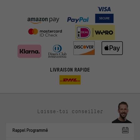
LIVRAISON RAPIDE
Des offres plus adaptées
Laisse-toi conseiller
Au lieu de pubs au hasard, nous afficherons des offres plus
pertinentes. Les cookies de marketing nous aident à identifier tes
Rappel Programmé
intérêts et à te présenter des offres et des conseils sur mesure.