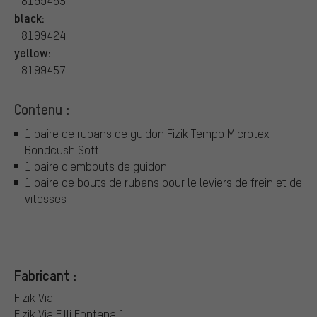
8199465
black:
8199424
yellow:
8199457
Contenu :
1 paire de rubans de guidon Fizik Tempo Microtex
Bondcush Soft
1 paire d'embouts de guidon
1 paire de bouts de rubans pour le leviers de frein et de
vitesses
Fabricant :
Fizik Via
Fizik Via F.lli Fontana 1