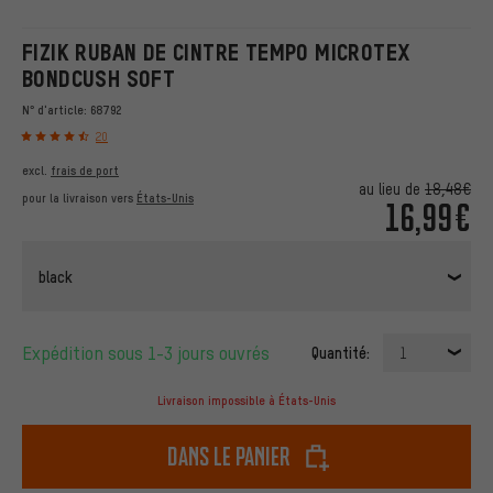
FIZIK RUBAN DE CINTRE TEMPO MICROTEX
BONDCUSH SOFT
N° d'article:
68792
20
excl.
frais de port
au lieu de
18,48€
pour la livraison vers
États-Unis
16,99€
black
Expédition sous 1-3 jours ouvrés
Quantité:
1
Livraison impossible à États-Unis
dans le panier