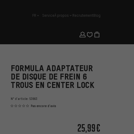
FR
Service
À propos
Recrutement
Blog
français
FORMULA ADAPTATEUR
DE DISQUE DE FREIN 6
TROUS EN CENTER LOCK
N° d'article:
53663
Pas encore d'avis
25,99€