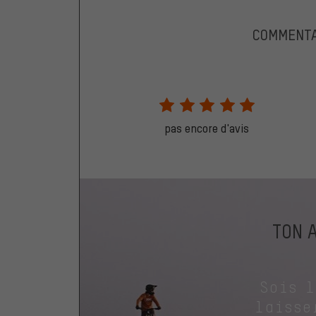
COMMENTA
pas encore d'avis
TON 
Sois 
laisse