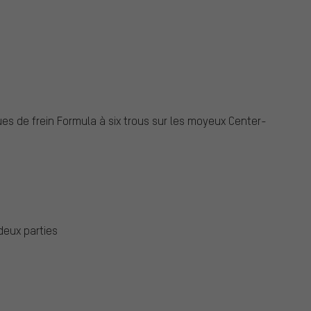
ues de frein Formula à six trous sur les moyeux Center-
deux parties