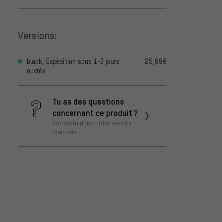
Versions:
black, Expédition sous 1-3 jours
25,99€
ouvrés
Tu as des questions
concernant ce produit ?
Contacte donc notre service
clientèle !