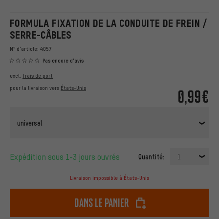
FORMULA FIXATION DE LA CONDUITE DE FREIN /
SERRE-CÂBLES
N° d'article:
4057
Pas encore d'avis
excl.
frais de port
pour la livraison vers
États-Unis
0,99€
universal
Expédition sous 1-3 jours ouvrés
Quantité:
1
Livraison impossible à États-Unis
dans le panier