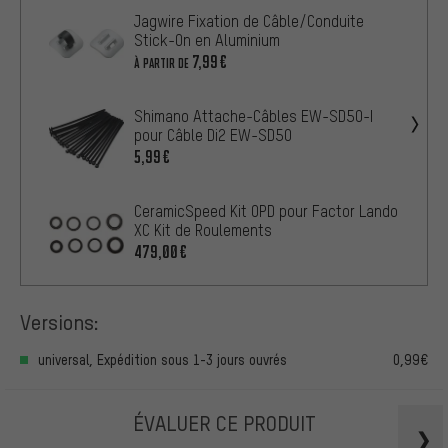
Jagwire Fixation de Câble/Conduite
Stick-On en Aluminium
7,99€
À PARTIR DE
Shimano Attache-Câbles EW-SD50-I
pour Câble Di2 EW-SD50
5,99€
CeramicSpeed Kit OPD pour Factor Lando
XC Kit de Roulements
479,00€
Versions:
universal, Expédition sous 1-3 jours ouvrés
0,99€
ÉVALUER CE PRODUIT