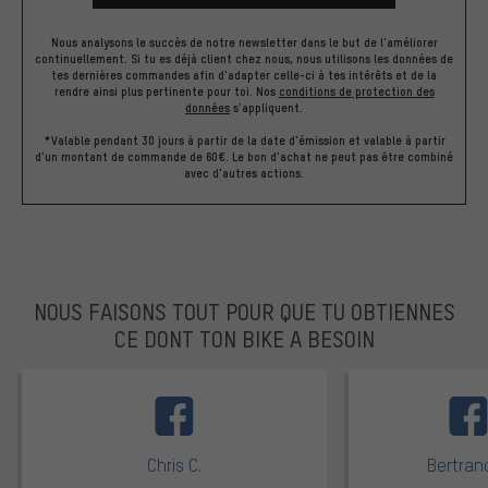
Nous analysons le succès de notre newsletter dans le but de l'améliorer
continuellement. Si tu es déjà client chez nous, nous utilisons les données de
tes dernières commandes afin d'adapter celle-ci à tes intérêts et de la
rendre ainsi plus pertinente pour toi.
Nos
conditions de protection des
données
s'appliquent.
*Valable pendant 30 jours à partir de la date d'émission et valable à partir
d'un montant de commande de 60€. Le bon d'achat ne peut pas être combiné
avec d'autres actions.
NOUS FAISONS TOUT POUR QUE TU OBTIENNES
CE DONT TON BIKE A BESOIN
facebook
Chris C.
Bertrand