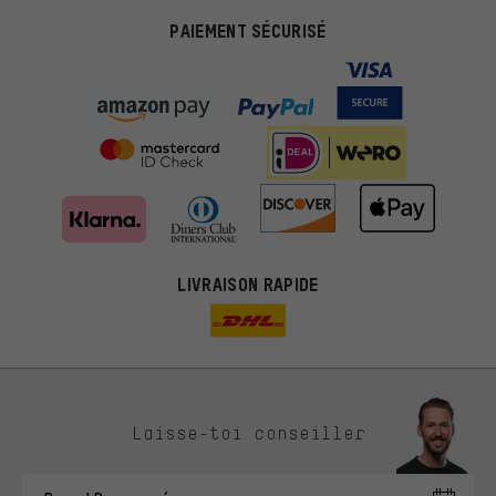
PAIEMENT SÉCURISÉ
LIVRAISON RAPIDE
Des offres plus adaptées
Laisse-toi conseiller
Au lieu de pubs au hasard, nous afficherons des offres plus
pertinentes. Les cookies de marketing nous aident à identifier tes