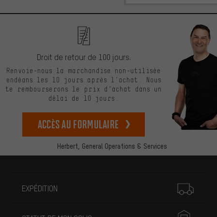
Droit de retour de 100 jours.
Renvoie-nous la marchandise non-utilisée
endéans les 10 jours après l’achat. Nous
te rembourserons le prix d’achat dans un
délai de 10 jours.
Accès au formulaire
Herbert,
General Operations & Services
Plus d'informations
EXPÉDITION