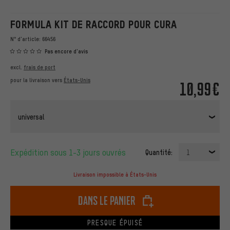
FORMULA KIT DE RACCORD POUR CURA
N° d'article:
66456
Pas encore d'avis
excl.
frais de port
pour la livraison vers
États-Unis
10,99€
universal
Expédition sous 1-3 jours ouvrés
Quantité:
1
Livraison impossible à États-Unis
dans le panier
PRESQUE ÉPUISÉ