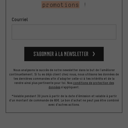
promotions
!
Courriel
S’abonner à la newsletter
Nous analysons le succès de notre newsletter dans le but de l'améliorer
continuellement. Si tu es déjà client chez nous, nous utilisons les données de
tes dernières commandes afin d'adapter celle-ci à tes intérêts et de la
rendre ainsi plus pertinente pour toi.
Nos
conditions de protection des
données
s'appliquent.
*Valable pendant 30 jours à partir de la date d'émission et valable à partir
d'un montant de commande de 60€. Le bon d'achat ne peut pas être combiné
avec d'autres actions.