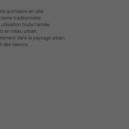
ts quotidiens en ville.
lisme traditionnelle.
utilisation toute l'année.
s en milieu urbain.
itement dans le paysage urbain.
il des saisons.