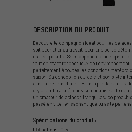
Fox Head
DESCRIPTION DU PRODUIT
Découvre le compagnon idéal pour tes balades u
soit pour aller au travail, pour une sortie déte
est fait pour toi. Sans dépendre d'un appareil éle
tout en étant respectueux de l'environnement. C
parfaitement à toutes les conditions météorolog
saison. Sa conception durable et son style inte
allier fonctionnalité et esthétique dans leurs 
style et efficacité, sans compromis sur le conf
un amateur de balades tranquilles, ce produit
passé en ville, en sachant que tu as le partena
Spécifications du produit :
Utilisation:
City