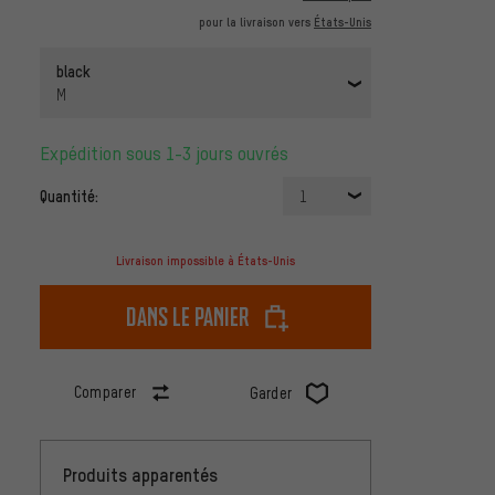
pour la livraison vers
États-Unis
black
M
Expédition sous 1-3 jours ouvrés
Quantité:
1
Livraison impossible à États-Unis
dans le panier
Comparer
Garder
Produits apparentés