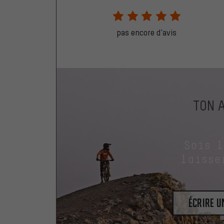
pas encore d'avis
TON 
Sois 
laisse
Écrire 