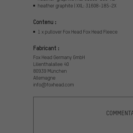
heather graphite | XXL: 31608-185-2X
Contenu :
1 x pullover Fox Head Fox Head Fleece
Fabricant :
Fox Head Germany GmbH
Lilienthalallee 40
80939 München
Allemagne
info@foxhead.com
COMMENTA