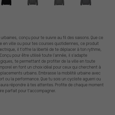
rbaines, conçu pour te suivre au fil des saisons. Que ce
nte en ville ou pour tes courses quotidiennes, ce produit
ctrique, il t'offre la liberté de te déplacer à ton rythme,
onçu pour être utilisé toute l'année, il s'adapte
iques, te permettant de profiter de la ville en toute
mporel en font un choix idéal pour ceux qui cherchent à
déplacements urbains. Embrasse la mobilité urbaine avec
ort ou la performance. Que tu sois un cycliste aguerri ou
 saura répondre à tes attentes. Profite de chaque moment
ire parfait pour t'accompagner.