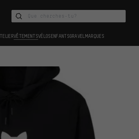
TELIER
VÊTEMENTS
VÉLOS
ENFANTS
GRAVEL
MARQUES