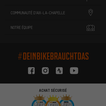
COMMUNAUTÉ D'AIX-LA-CHAPELLE
NOTRE ÉQUIPE
#DEINBIKEBRAUCHTDAS
ACHAT SÉCURISÉ