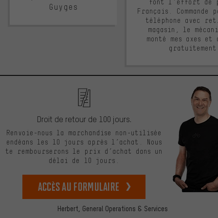
font l'effort de 
Guyges
Français. Commande p
téléphone avec ret
magasin, le mécan
monté mes axes et 
gratuitement
Droit de retour de 100 jours.
Renvoie-nous la marchandise non-utilisée
endéans les 10 jours après l’achat. Nous
te rembourserons le prix d’achat dans un
délai de 10 jours.
Accès au formulaire
Herbert,
General Operations & Services