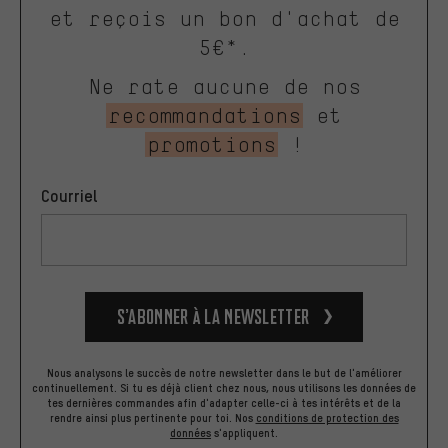
et reçois un bon d'achat de
5€*.
Ne rate aucune de nos
recommandations
et
promotions
!
Courriel
S’abonner à la newsletter
Nous analysons le succès de notre newsletter dans le but de l'améliorer
continuellement. Si tu es déjà client chez nous, nous utilisons les données de
tes dernières commandes afin d'adapter celle-ci à tes intérêts et de la
rendre ainsi plus pertinente pour toi.
Nos
conditions de protection des
données
s'appliquent.