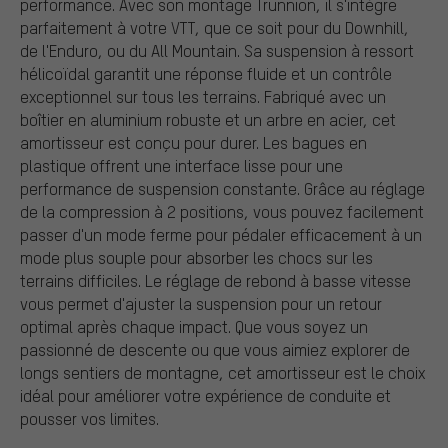
performance. Avec son montage Trunnion, il s'intègre
parfaitement à votre VTT, que ce soit pour du Downhill,
de l'Enduro, ou du All Mountain. Sa suspension à ressort
hélicoïdal garantit une réponse fluide et un contrôle
exceptionnel sur tous les terrains. Fabriqué avec un
boîtier en aluminium robuste et un arbre en acier, cet
amortisseur est conçu pour durer. Les bagues en
plastique offrent une interface lisse pour une
performance de suspension constante. Grâce au réglage
de la compression à 2 positions, vous pouvez facilement
passer d'un mode ferme pour pédaler efficacement à un
mode plus souple pour absorber les chocs sur les
terrains difficiles. Le réglage de rebond à basse vitesse
vous permet d'ajuster la suspension pour un retour
optimal après chaque impact. Que vous soyez un
passionné de descente ou que vous aimiez explorer de
longs sentiers de montagne, cet amortisseur est le choix
idéal pour améliorer votre expérience de conduite et
pousser vos limites.