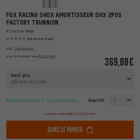
FOX RACING SHOX AMORTISSEUR DHX 2POS
FACTORY TRUNNION
N° d'article:
95926
Pas encore d'avis
excl.
frais de port
pour la livraison vers
États-Unis
369,00€
black-grey
185 mm x 52,5 mm
Expédition sous 1-3 jours ouvrés
Quantité:
1
Livraison impossible à États-Unis
dans le panier