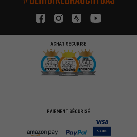
ACHAT SÉCURISÉ
PAIEMENT SÉCURISÉ