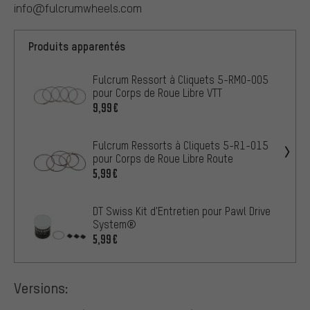
info@fulcrumwheels.com
Produits apparentés
Fulcrum Ressort à Cliquets 5-RM0-005
pour Corps de Roue Libre VTT
9,99€
Fulcrum Ressorts à Cliquets 5-R1-015
pour Corps de Roue Libre Route
5,99€
DT Swiss Kit d'Entretien pour Pawl Drive
System®
5,99€
Versions: