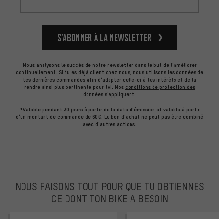
S’abonner à la newsletter
Nous analysons le succès de notre newsletter dans le but de l'améliorer
continuellement. Si tu es déjà client chez nous, nous utilisons les données de
tes dernières commandes afin d'adapter celle-ci à tes intérêts et de la
rendre ainsi plus pertinente pour toi.
Nos
conditions de protection des
données
s'appliquent.
*Valable pendant 30 jours à partir de la date d'émission et valable à partir
d'un montant de commande de 60€. Le bon d'achat ne peut pas être combiné
avec d'autres actions.
NOUS FAISONS TOUT POUR QUE TU OBTIENNES
CE DONT TON BIKE A BESOIN
facebook