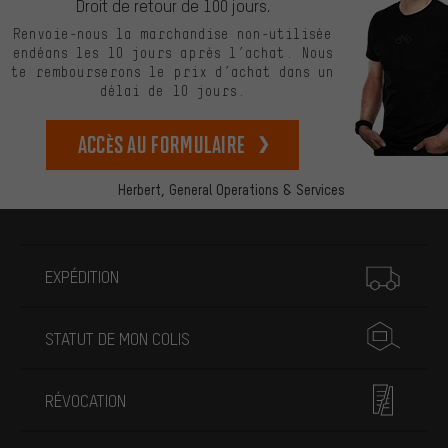
Droit de retour de 100 jours.
Renvoie-nous la marchandise non-utilisée
endéans les 10 jours après l’achat. Nous
te rembourserons le prix d’achat dans un
délai de 10 jours.
Accès au formulaire
Herbert,
General Operations & Services
Plus d'informations
EXPÉDITION
STATUT DE MON COLIS
RÉVOCATION