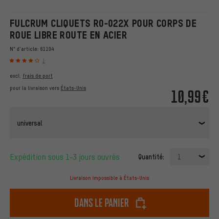
FULCRUM CLIQUETS R0-022X POUR CORPS DE
ROUE LIBRE ROUTE EN ACIER
N° d'article:
61104
1
excl.
frais de port
pour la livraison vers
États-Unis
10,99€
universal
Expédition sous 1-3 jours ouvrés
Quantité:
1
Livraison impossible à États-Unis
dans le panier