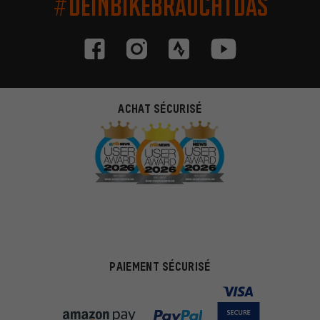
#DEINBIKEBRAUCHTDAS
ACHAT SÉCURISÉ
PAIEMENT SÉCURISÉ