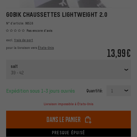
GOBIK CHAUSSETTES LIGHTWEIGHT 2.0
N° d'article:
96516
Pas encore d'avis
excl.
frais de port
pour la livraison vers
États-Unis
13,99€
salt
39 - 42
Expédition sous 1-3 jours ouvrés
Quantité:
1
Livraison impossible à États-Unis
dans le panier
PRESQUE ÉPUISÉ