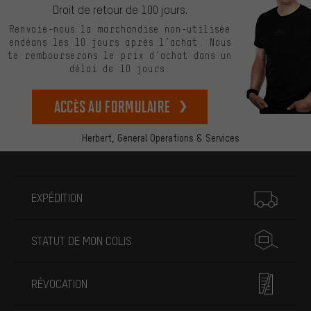
Droit de retour de 100 jours.
Renvoie-nous la marchandise non-utilisée
endéans les 10 jours après l’achat. Nous
te rembourserons le prix d’achat dans un
délai de 10 jours.
Accès au formulaire
Herbert,
General Operations & Services
Plus d'informations
EXPÉDITION
STATUT DE MON COLIS
RÉVOCATION