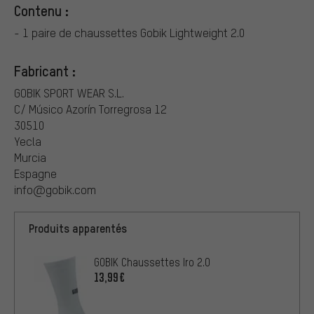
Contenu :
- 1 paire de chaussettes Gobik Lightweight 2.0
Fabricant :
GOBIK SPORT WEAR S.L.
C/ Músico Azorín Torregrosa 12
30510
Yecla
Murcia
Espagne
info@gobik.com
Produits apparentés
GOBIK Chaussettes Iro 2.0
13,99€