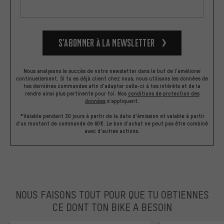
S’abonner à la newsletter
Nous analysons le succès de notre newsletter dans le but de l'améliorer
continuellement. Si tu es déjà client chez nous, nous utilisons les données de
tes dernières commandes afin d'adapter celle-ci à tes intérêts et de la
rendre ainsi plus pertinente pour toi.
Nos
conditions de protection des
données
s'appliquent.
*Valable pendant 30 jours à partir de la date d'émission et valable à partir
d'un montant de commande de 60€. Le bon d'achat ne peut pas être combiné
avec d'autres actions.
NOUS FAISONS TOUT POUR QUE TU OBTIENNES
CE DONT TON BIKE A BESOIN