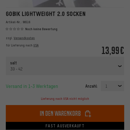
GOBIK LIGHTWEIGHT 2.0 SOCKEN
Artikel-Nr.:
96516
Noch keine Bewertung
zzgl.
Versandkosten
für Lieferung nach
USA
13,99€
salt
39 - 42
Versand in 1-3 Werktagen
Anzahl:
1
Lieferung nach USA nicht möglich
In den Warenkorb
FAST AUSVERKAUFT