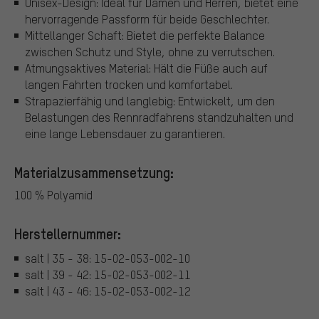
Unisex-Design: Ideal für Damen und Herren, bietet eine
hervorragende Passform für beide Geschlechter.
Mittellanger Schaft: Bietet die perfekte Balance
zwischen Schutz und Style, ohne zu verrutschen.
Atmungsaktives Material: Hält die Füße auch auf
langen Fahrten trocken und komfortabel.
Strapazierfähig und langlebig: Entwickelt, um den
Belastungen des Rennradfahrens standzuhalten und
eine lange Lebensdauer zu garantieren.
Materialzusammensetzung:
100 % Polyamid
Herstellernummer:
salt | 35 - 38: 15-02-053-002-10
salt | 39 - 42: 15-02-053-002-11
salt | 43 - 46: 15-02-053-002-12