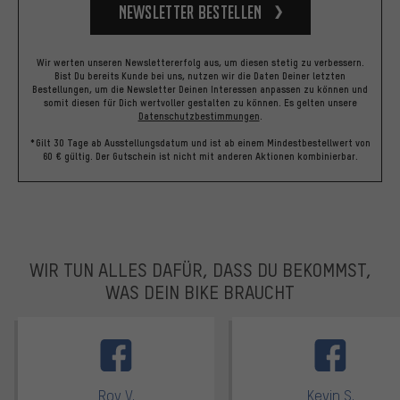
Newsletter bestellen
Wir werten unseren Newslettererfolg aus, um diesen stetig zu verbessern.
Bist Du bereits Kunde bei uns, nutzen wir die Daten Deiner letzten
Bestellungen, um die Newsletter Deinen Interessen anpassen zu können und
somit diesen für Dich wertvoller gestalten zu können.
Es gelten unsere
Datenschutzbestimmungen
.
*Gilt 30 Tage ab Ausstellungsdatum und ist ab einem Mindestbestellwert von
60 € gültig. Der Gutschein ist nicht mit anderen Aktionen kombinierbar.
WIR TUN ALLES DAFÜR, DASS DU BEKOMMST,
WAS DEIN BIKE BRAUCHT
facebook
Roy V.
Kevin S.