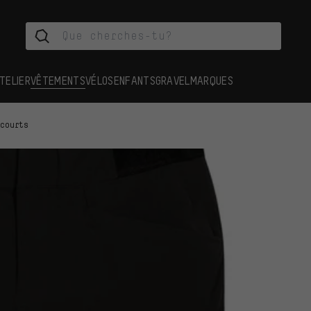
TELIER
VÊTEMENTS
VÉLOS
ENFANTS
GRAVEL
MARQUES
 courts