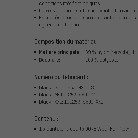
conditions météorologiques.
La version courte offre une ventilation accrue
Fabriqués dans un tissu résistant et conforta
rigueurs du terrain.
Composition du matériau :
Matière principale:
89 % nylon (recyclé), 1
Doublure:
100 % polyester
Numéro du fabricant :
black | S: 101253-9900-S
black | M: 101253-9900-M
black | XXL: 101253-9900-XXL
Contenu :
1 x pantalons courts GORE Wear Fernflow