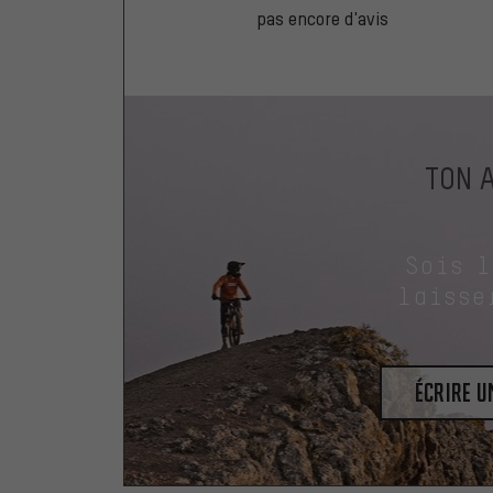
pas encore d'avis
TON 
Sois 
laisse
Écrire 