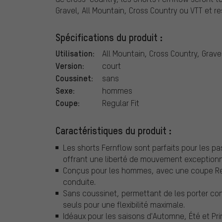
Gravel, All Mountain, Cross Country ou VTT et r
Spécifications du produit :
Utilisation:
All Mountain, Cross Country, Grave
Version:
court
Coussinet:
sans
Sexe:
hommes
Coupe:
Regular Fit
Caractéristiques du produit :
Les shorts Fernflow sont parfaits pour les pa
offrant une liberté de mouvement exceptionn
Conçus pour les hommes, avec une coupe Regu
conduite.
Sans coussinet, permettant de les porter c
seuls pour une flexibilité maximale.
Idéaux pour les saisons d'Automne, Été et Pr