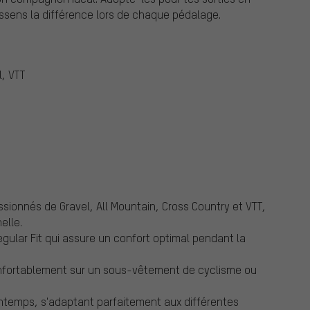
essens la différence lors de chaque pédalage.
l, VTT
ssionnés de Gravel, All Mountain, Cross Country et VTT,
elle.
lar Fit qui assure un confort optimal pendant la
onfortablement sur un sous-vêtement de cyclisme ou
intemps, s'adaptant parfaitement aux différentes