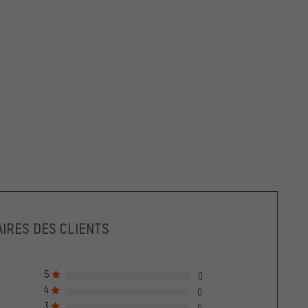
IRES DES CLIENTS
5
0
4
0
3
0