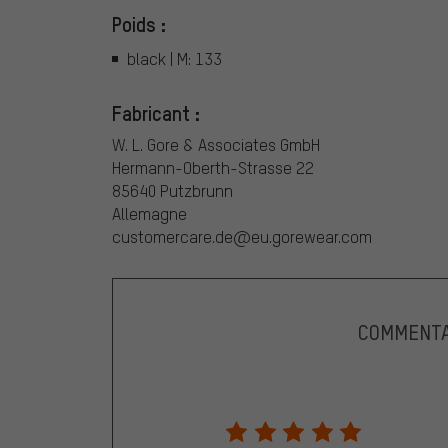
Poids :
black | M: 133
Fabricant :
W. L. Gore & Associates GmbH
Hermann-Oberth-Strasse 22
85640 Putzbrunn
Allemagne
customercare.de@eu.gorewear.com
COMMENTA