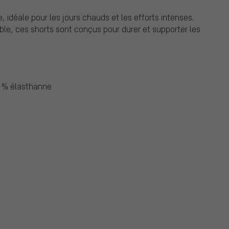
, idéale pour les jours chauds et les efforts intenses.
ble, ces shorts sont conçus pour durer et supporter les
1 % élasthanne