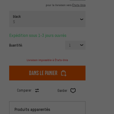
pour la livraison vers
États-Unis
black
S
Expédition sous 1-3 jours ouvrés
Quantité:
1
Livraison impossible à États-Unis
dans le panier
Comparer
Garder
Produits apparentés