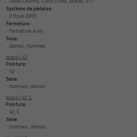
Cross Country, Cyclo Cross, Gravel, VTT
Système de pédales:
2 trous (SPD)
Fermeture:
Fermeture à vis
Sexe:
dames, hommes
black | 42:
Pointure:
42
Sexe:
hommes, dames
black | 42,5:
Pointure:
42,5
Sexe:
hommes, dames