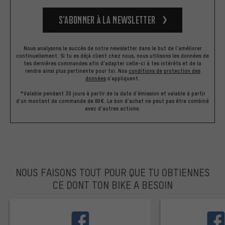
S’abonner à la newsletter
Nous analysons le succès de notre newsletter dans le but de l'améliorer
continuellement. Si tu es déjà client chez nous, nous utilisons les données de
tes dernières commandes afin d'adapter celle-ci à tes intérêts et de la
rendre ainsi plus pertinente pour toi.
Nos
conditions de protection des
données
s'appliquent.
*Valable pendant 30 jours à partir de la date d'émission et valable à partir
d'un montant de commande de 60€. Le bon d'achat ne peut pas être combiné
avec d'autres actions.
NOUS FAISONS TOUT POUR QUE TU OBTIENNES
CE DONT TON BIKE A BESOIN
facebook