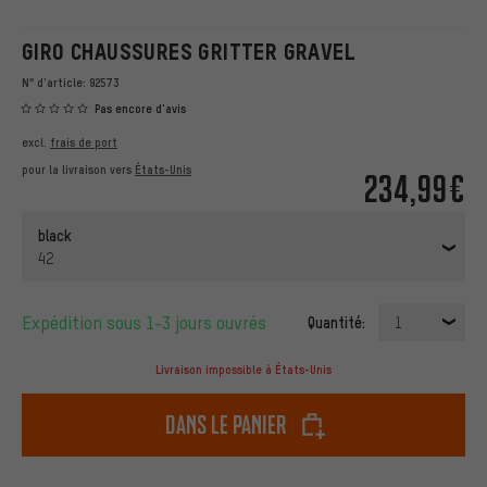
GIRO CHAUSSURES GRITTER GRAVEL
N° d'article:
92573
Pas encore d'avis
excl.
frais de port
pour la livraison vers
États-Unis
234,99€
black
42
Expédition sous 1-3 jours ouvrés
Quantité:
1
Livraison impossible à États-Unis
dans le panier