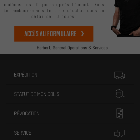
endéans les 10 jours après l’achat. Nous
te rembourserons le prix d’achat dans un
délai de 10 jours.
Accès au formulaire
Herbert,
General Operations & Services
Plus d'informations
EXPÉDITION
STATUT DE MON COLIS
RÉVOCATION
SERVICE