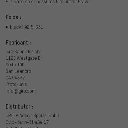
1 paire de chaussures Giro Gritter Gravel
Poids :
black | 42,5: 331
Fabricant :
Giro Sport Design
1120 Westgate Dr
Suite 100
San Leandro
CA 94577
États-Unis
info@giro.com
Distributor :
GROFA Action Sports GmbH
Otto-Hahn-Straße 17