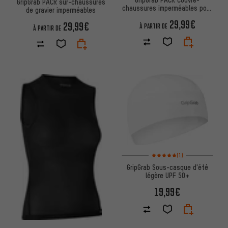
GripGrab PACR sur-chaussures
chaussures imperméables pour
de gravier imperméables
la route
29,99€
29,99€
À PARTIR DE
À PARTIR DE
Note moyenne : 5 sur 5 d'après
(1)
GripGrab Sous-casque d'été
légère UPF 50+
19,99€