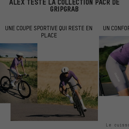
ALEX TESTE LA COLLECTION PACR DE
GRIPGRAB
UNE COUPE SPORTIVE QUI RESTE EN
UN CONFOR
PLACE
Le cuiss