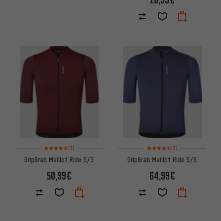
Note moyenne : 4,5 sur 5 d'après 3 avis
Note moyenne : 4,5 sur 5 d'apr
(3)
(3)
GripGrab Maillot Ride S/S
GripGrab Maillot Ride S/S
50,99€
64,99€