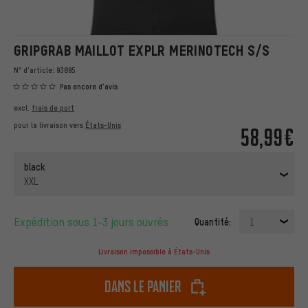
GRIPGRAB MAILLOT EXPLR MERINOTECH S/S
N° d'article:
93895
Pas encore d'avis
excl.
frais de port
pour la livraison vers
États-Unis
58,99€
black
XXL
Expédition sous 1-3 jours ouvrés
Quantité:
1
Livraison impossible à États-Unis
dans le panier