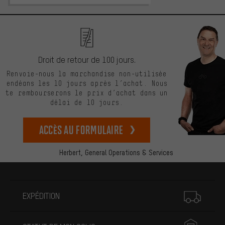
Droit de retour de 100 jours.
Renvoie-nous la marchandise non-utilisée
endéans les 10 jours après l’achat. Nous
te rembourserons le prix d’achat dans un
délai de 10 jours.
Accès au formulaire
Herbert,
General Operations & Services
Plus d'informations
EXPÉDITION