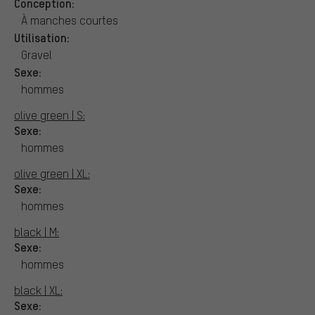
Conception:
À manches courtes
Utilisation:
Gravel
Sexe:
hommes
olive green | S:
Sexe:
hommes
olive green | XL:
Sexe:
hommes
black | M:
Sexe:
hommes
black | XL:
Sexe: