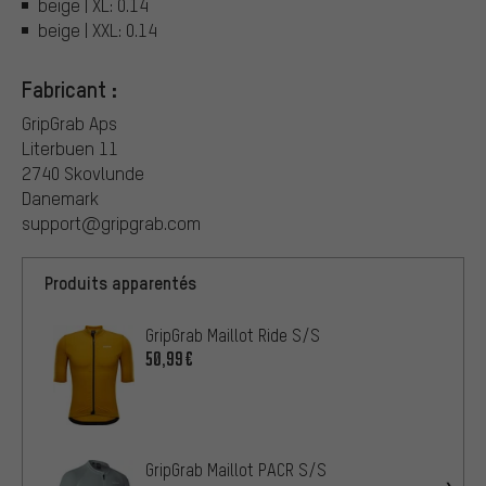
beige | XL: 0.14
beige | XXL: 0.14
Fabricant :
GripGrab Aps
Literbuen 11
2740 Skovlunde
Danemark
support@gripgrab.com
Produits apparentés
GripGrab Maillot Ride S/S
50,99€
GripGrab Maillot PACR S/S