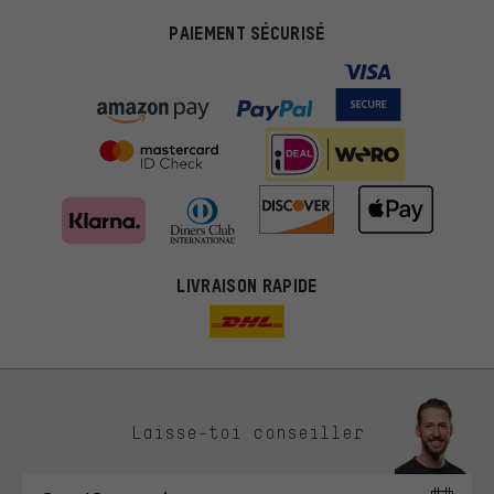
PAIEMENT SÉCURISÉ
LIVRAISON RAPIDE
Des offres plus adaptées
Laisse-toi conseiller
Au lieu de pubs au hasard, nous afficherons des offres plus
pertinentes. Les cookies de marketing nous aident à identifier tes