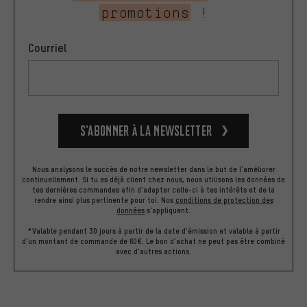
promotions
!
Courriel
S’abonner à la newsletter
Nous analysons le succès de notre newsletter dans le but de l'améliorer
continuellement. Si tu es déjà client chez nous, nous utilisons les données de
tes dernières commandes afin d'adapter celle-ci à tes intérêts et de la
rendre ainsi plus pertinente pour toi.
Nos
conditions de protection des
données
s'appliquent.
*Valable pendant 30 jours à partir de la date d'émission et valable à partir
d'un montant de commande de 60€. Le bon d'achat ne peut pas être combiné
avec d'autres actions.