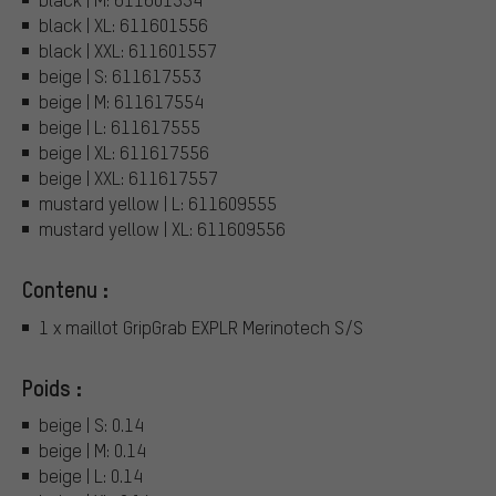
black | XL: 611601556
black | XXL: 611601557
beige | S: 611617553
beige | M: 611617554
beige | L: 611617555
beige | XL: 611617556
beige | XXL: 611617557
mustard yellow | L: 611609555
mustard yellow | XL: 611609556
Contenu :
1 x maillot GripGrab EXPLR Merinotech S/S
Poids :
beige | S: 0.14
beige | M: 0.14
beige | L: 0.14