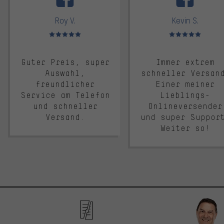
Roy V.
Kevin S.
Bewertungen: 5 von 5
Bewertungen: 5 von 5
Guter Preis, super
Immer extrem
Auswahl,
schneller Versan
freundlicher
Einer meiner
Service am Telefon
Lieblings-
und schneller
Onlineversender
Versand.
und super Suppor
Weiter so!