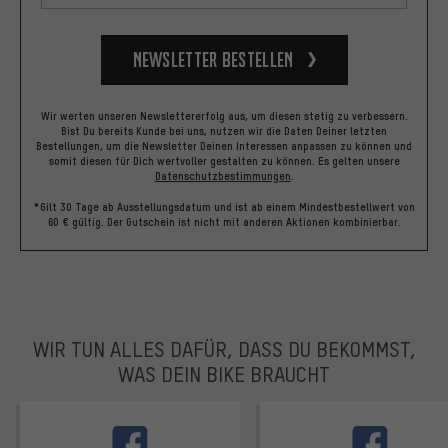
Newsletter bestellen
Wir werten unseren Newslettererfolg aus, um diesen stetig zu verbessern.
Bist Du bereits Kunde bei uns, nutzen wir die Daten Deiner letzten
Bestellungen, um die Newsletter Deinen Interessen anpassen zu können und
somit diesen für Dich wertvoller gestalten zu können.
Es gelten unsere
Datenschutzbestimmungen
.
*Gilt 30 Tage ab Ausstellungsdatum und ist ab einem Mindestbestellwert von
60 € gültig. Der Gutschein ist nicht mit anderen Aktionen kombinierbar.
WIR TUN ALLES DAFÜR, DASS DU BEKOMMST,
WAS DEIN BIKE BRAUCHT
facebook