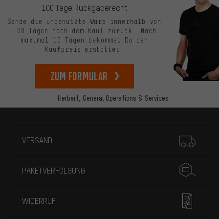
100 Tage Rückgaberecht
Sende die ungenutzte Ware innerhalb von
100 Tagen nach dem Kauf zurück. Nach
maximal 10 Tagen bekommst Du den
Kaufpreis erstattet.
zum Formular
Herbert,
General Operations & Services
Mehr Informationen
VERSAND
PAKETVERFOLGUNG
WIDERRUF