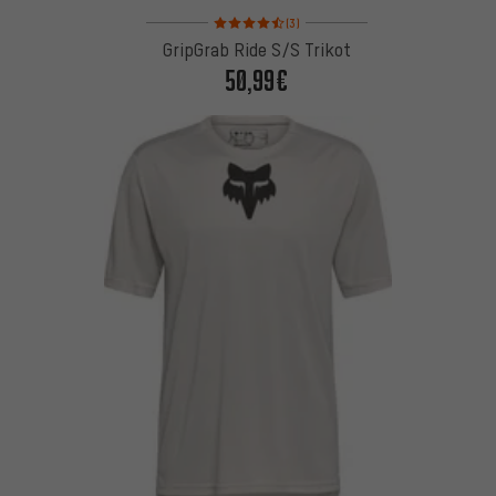
Bewertungen: 4,5 von 5 basierend auf 3 Bewertu
(3)
GripGrab Ride S/S Trikot
50,99€