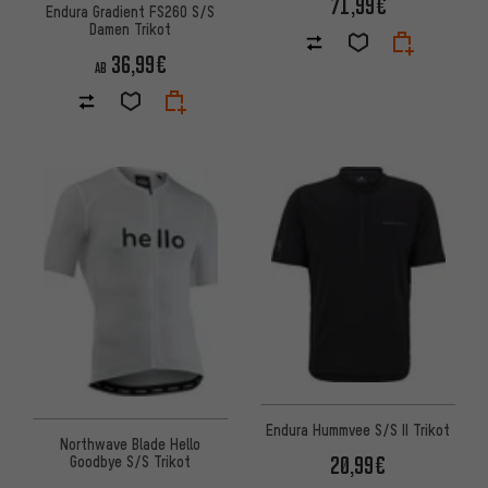
71,99€
Endura Gradient FS260 S/S
Damen Trikot
36,99€
AB
Endura Hummvee S/S II Trikot
Northwave Blade Hello
20,99€
Goodbye S/S Trikot