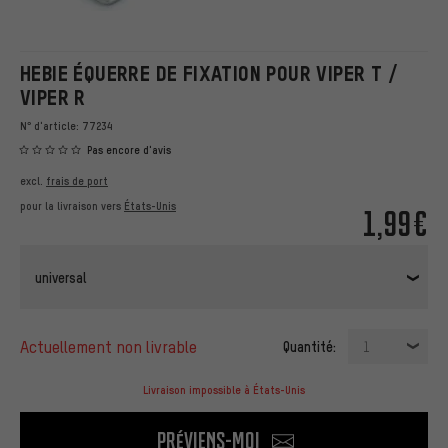
HEBIE ÉQUERRE DE FIXATION POUR VIPER T /
VIPER R
N° d'article:
77234
Pas encore d'avis
excl.
frais de port
pour la livraison vers
États-Unis
1,99€
universal
actuellement non livrable
Quantité:
1
Livraison impossible à États-Unis
Préviens-moi