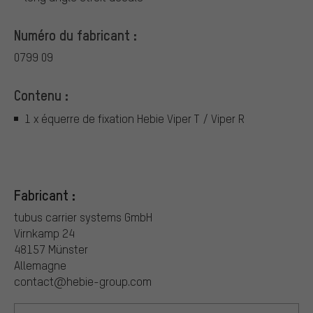
Numéro du fabricant :
0799 09
Contenu :
1 x équerre de fixation Hebie Viper T / Viper R
Fabricant :
tubus carrier systems GmbH
Virnkamp 24
48157 Münster
Allemagne
contact@hebie-group.com