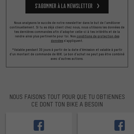
S’abonner à la newsletter
Nous analysons le succès de notre newsletter dans le but de l'améliorer
continuellement. Si tu es déjà client chez nous, nous utilisons les données de
tes dernières commandes afin d'adapter celle-ci à tes intérêts et de la
rendre ainsi plus pertinente pour toi.
Nos
conditions de protection des
données
s'appliquent.
*Valable pendant 30 jours à partir de la date d'émission et valable à partir
d'un montant de commande de 60€. Le bon d'achat ne peut pas être combiné
avec d'autres actions.
NOUS FAISONS TOUT POUR QUE TU OBTIENNES
CE DONT TON BIKE A BESOIN
facebook