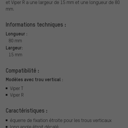
et Viper R a une largeur de 15 mm et une longueur de 80
mm.
Informations techniques :
Longueur :
80 mm
Largeur:
15 mm
Compatibilité :
Modèles avec trou vertical :
Viper T
Viper R
Caractéristiques :
équerre de fixation étroite pour les trous verticaux
long angle étroit décalé