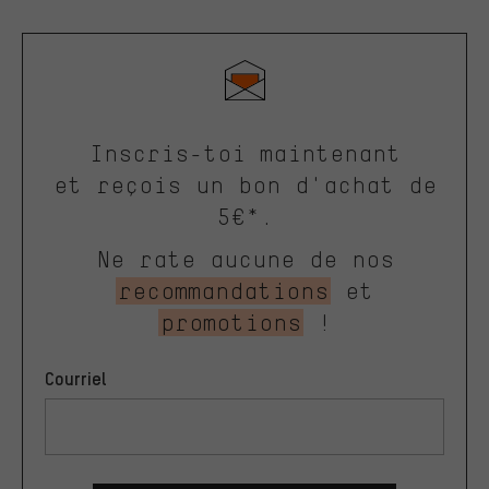
Inscris-toi maintenant
et reçois un bon d'achat de
5€*.
Ne rate aucune de nos
recommandations
et
promotions
!
Courriel