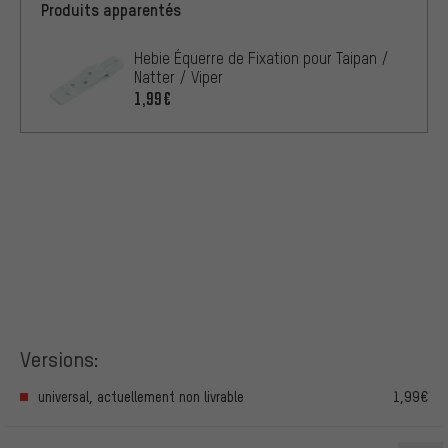
Produits apparentés
Hebie Équerre de Fixation pour Taipan /
Natter / Viper
1,99€
Versions:
universal, actuellement non livrable
1,99€