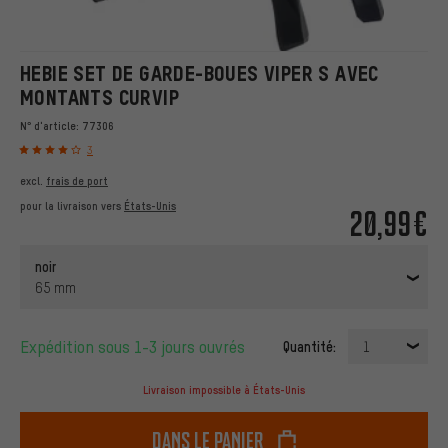
HEBIE SET DE GARDE-BOUES VIPER S AVEC
MONTANTS CURVIP
N° d'article:
77306
3
excl.
frais de port
pour la livraison vers
États-Unis
20,99€
noir
65 mm
Expédition sous 1-3 jours ouvrés
Quantité:
1
Livraison impossible à États-Unis
dans le panier