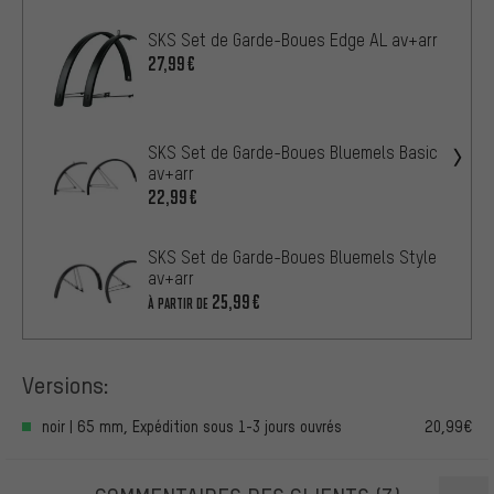
SKS Set de Garde-Boues Edge AL av+arr
27,99€
SKS Set de Garde-Boues Bluemels Basic
av+arr
22,99€
SKS Set de Garde-Boues Bluemels Style
av+arr
25,99€
À PARTIR DE
Versions:
noir | 65 mm, Expédition sous 1-3 jours ouvrés
20,99€