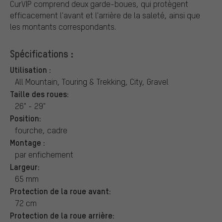
CurVIP comprend deux garde-boues, qui protègent
efficacement l'avant et l'arrière de la saleté, ainsi que
les montants correspondants.
Spécifications :
Utilisation :
All Mountain, Touring & Trekking, City, Gravel
Taille des roues:
26" - 29"
Position:
fourche, cadre
Montage :
par enfichement
Largeur:
65 mm
Protection de la roue avant:
72 cm
Protection de la roue arrière: