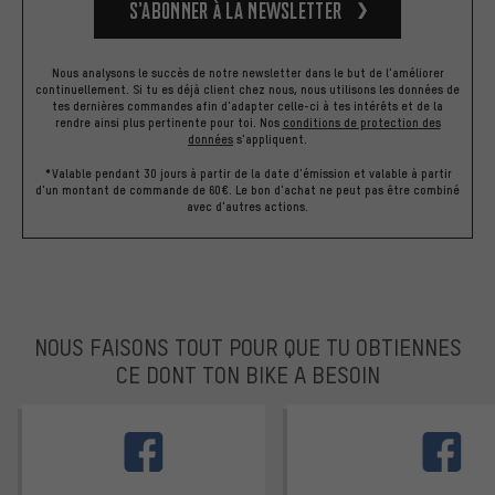
S’abonner à la newsletter
Nous analysons le succès de notre newsletter dans le but de l'améliorer
continuellement. Si tu es déjà client chez nous, nous utilisons les données de
tes dernières commandes afin d'adapter celle-ci à tes intérêts et de la
rendre ainsi plus pertinente pour toi.
Nos
conditions de protection des
données
s'appliquent.
*Valable pendant 30 jours à partir de la date d'émission et valable à partir
d'un montant de commande de 60€. Le bon d'achat ne peut pas être combiné
avec d'autres actions.
NOUS FAISONS TOUT POUR QUE TU OBTIENNES
CE DONT TON BIKE A BESOIN
facebook