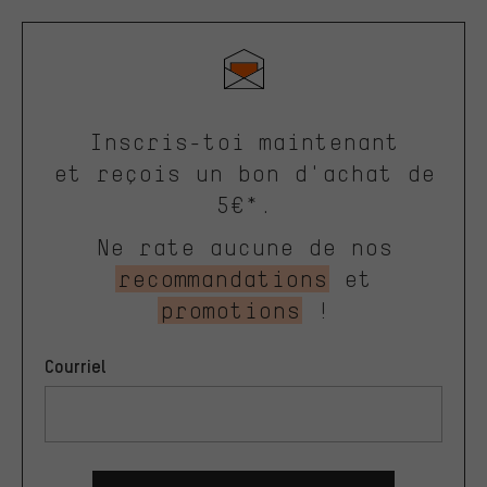
Inscris-toi maintenant
et reçois un bon d'achat de
5€*.
Ne rate aucune de nos
recommandations
et
promotions
!
Courriel