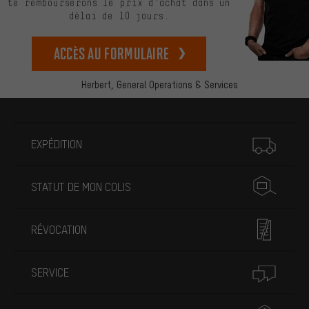
te rembourserons le prix d’achat dans un
délai de 10 jours.
Accès au formulaire
Herbert,
General Operations & Services
Plus d'informations
EXPÉDITION
STATUT DE MON COLIS
RÉVOCATION
SERVICE