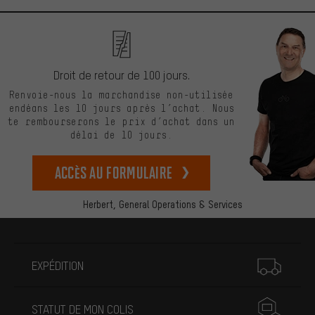
Droit de retour de 100 jours.
Renvoie-nous la marchandise non-utilisée
endéans les 10 jours après l’achat. Nous
te rembourserons le prix d’achat dans un
délai de 10 jours.
Accès au formulaire
Herbert,
General Operations & Services
Plus d'informations
EXPÉDITION
STATUT DE MON COLIS