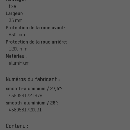
fixe
Largeur:
35 mm
Protection de la roue avant:
830 mm
Protection de la roue arrière:
1200 mm
Matériau :
aluminium
Numéros du fabricant :
smooth-aluminium / 27,5":
4580581721878
smooth-aluminium / 28":
4580581720031
Contenu :