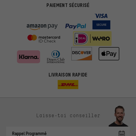
PAIEMENT SÉCURISÉ
LIVRAISON RAPIDE
Des offres plus adaptées
Laisse-toi conseiller
Au lieu de pubs au hasard, nous afficherons des offres plus
pertinentes. Les cookies de marketing nous aident à identifier tes
Rappel Programmé
intérêts et à te présenter des offres et des conseils sur mesure.