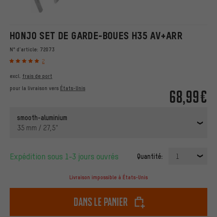
HONJO SET DE GARDE-BOUES H35 AV+ARR
N° d'article:
72073
2
excl.
frais de port
pour la livraison vers
États-Unis
68,99€
smooth-aluminium
35 mm / 27,5"
Expédition sous 1-3 jours ouvrés
Quantité:
1
Livraison impossible à États-Unis
dans le panier