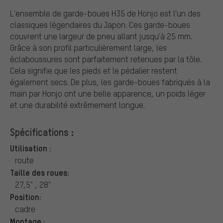
L'ensemble de garde-boues H35 de Honjo est l'un des
classiques légendaires du Japon. Ces garde-boues
couvrent une largeur de pneu allant jusqu'à 25 mm.
Grâce à son profil particulièrement large, les
éclaboussures sont parfaitement retenues par la tôle.
Cela signifie que les pieds et le pédalier restent
également secs. De plus, les garde-boues fabriqués à la
main par Honjo ont une belle apparence, un poids léger
et une durabilité extrêmement longue.
Spécifications :
Utilisation :
route
Taille des roues:
27,5" , 28"
Position:
cadre
Montage :