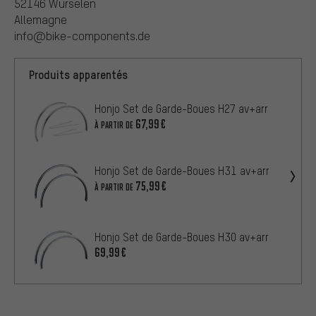
52146 Würselen
Allemagne
info@bike-components.de
Produits apparentés
Honjo Set de Garde-Boues H27 av+arr
67,99€
À PARTIR DE
Honjo Set de Garde-Boues H31 av+arr
75,99€
À PARTIR DE
Honjo Set de Garde-Boues H30 av+arr
69,99€