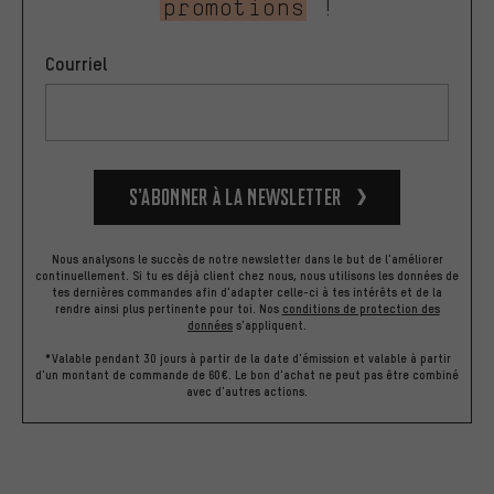
promotions
!
Courriel
S’abonner à la newsletter
Nous analysons le succès de notre newsletter dans le but de l'améliorer
continuellement. Si tu es déjà client chez nous, nous utilisons les données de
tes dernières commandes afin d'adapter celle-ci à tes intérêts et de la
rendre ainsi plus pertinente pour toi.
Nos
conditions de protection des
données
s'appliquent.
*Valable pendant 30 jours à partir de la date d'émission et valable à partir
d'un montant de commande de 60€. Le bon d'achat ne peut pas être combiné
avec d'autres actions.