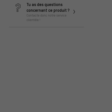
Tu as des questions
concernant ce produit ?
Contacte donc notre service
clientèle !