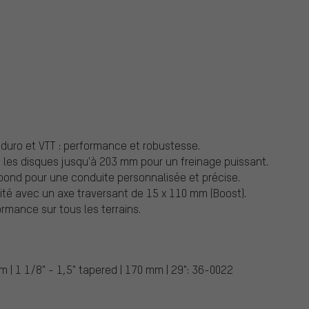
duro et VTT : performance et robustesse.
c les disques jusqu'à 203 mm pour un freinage puissant.
bond pour une conduite personnalisée et précise.
lité avec un axe traversant de 15 x 110 mm (Boost).
formance sur tous les terrains.
 | 1 1/8" - 1,5" tapered | 170 mm | 29": 36-0022