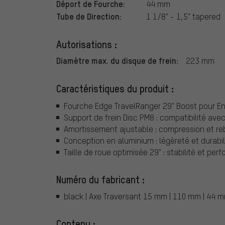
Déport de Fourche:
44 mm
Tube de Direction:
1 1/8" - 1,5" tapered
Autorisations :
Diamètre max. du disque de frein:
223 mm
Caractéristiques du produit :
Fourche Edge TravelRanger 29" Boost pour En
Support de frein Disc PM8 : compatibilité ave
Amortissement ajustable : compression et re
Conception en aluminium : légèreté et durabi
Taille de roue optimisée 29" : stabilité et per
Numéro du fabricant :
black | Axe Traversant 15 mm | 110 mm | 44 mm
Contenu :