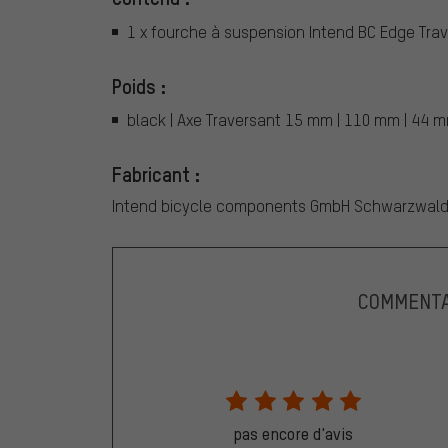
1 x fourche à suspension Intend BC Edge Tra
Poids :
black | Axe Traversant 15 mm | 110 mm | 44 mm
Fabricant :
Intend bicycle components GmbH Schwarzwaldst
COMMENTA
pas encore d'avis