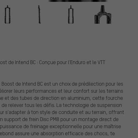
t de Intend BC : Conçue pour l'Enduro et le VTT
Boost de Intend BC est un choix de prédilection pour les
orer leurs performances et leur confort sur les terrains
e et des tubes de direction en aluminium, cette fourche
de relever tous les défis. La technologie de suspension
our s'adapter à ton style de conduite et au terrain, offrant
n support de frein Disc PM8 pour un montage direct de
 puissance de freinage exceptionnelle pour une maîtrise
rebond assure une absorption efficace des chocs, te