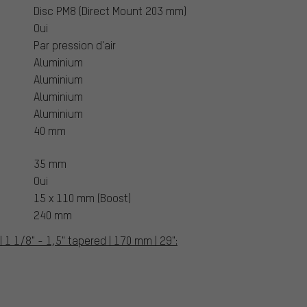
Disc PM8 (Direct Mount 203 mm)
Oui
Par pression d'air
Aluminium
Aluminium
Aluminium
Aluminium
40 mm
35 mm
Oui
15 x 110 mm (Boost)
240 mm
1 1/8" - 1,5" tapered | 170 mm | 29":