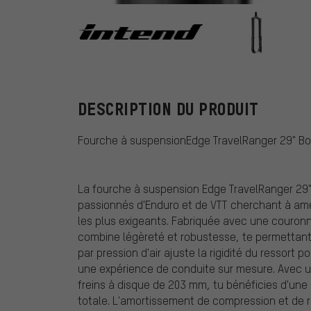
Intend BC
DESCRIPTION DU PRODUIT
Fourche à suspensionEdge TravelRanger 29" Boos
La fourche à suspension Edge TravelRanger 29" 
passionnés d'Enduro et de VTT cherchant à améli
les plus exigeants. Fabriquée avec une couronn
combine légèreté et robustesse, te permettant 
par pression d'air ajuste la rigidité du ressort p
une expérience de conduite sur mesure. Avec u
freins à disque de 203 mm, tu bénéficies d'une
totale. L'amortissement de compression et de 