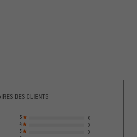
IRES DES CLIENTS
5
0
4
0
3
0