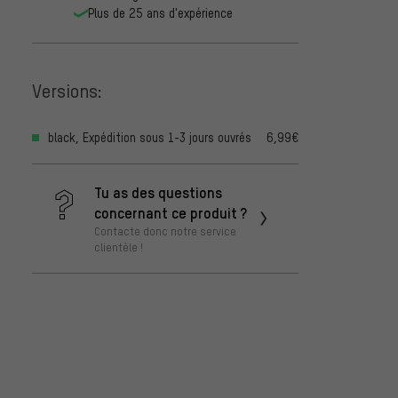
Plus de 25 ans d'expérience
Versions:
black, Expédition sous 1-3 jours ouvrés
6,99€
Tu as des questions
concernant ce produit ?
Contacte donc notre service
clientèle !