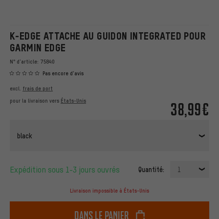
K-EDGE ATTACHE AU GUIDON INTEGRATED POUR
GARMIN EDGE
N° d'article:
75840
Pas encore d'avis
excl.
frais de port
pour la livraison vers
États-Unis
38,99€
black
Expédition sous 1-3 jours ouvrés
Quantité:
1
Livraison impossible à États-Unis
dans le panier