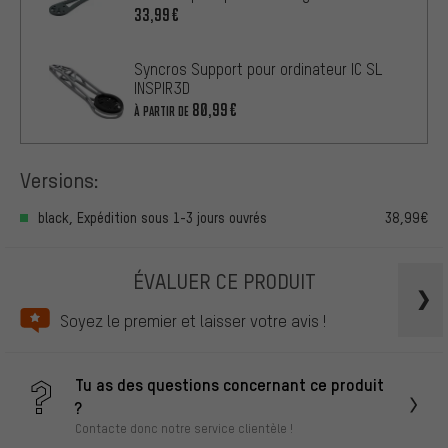
33,99€
Syncros Support pour ordinateur IC SL
INSPIR3D
80,99€
À PARTIR DE
Versions:
black, Expédition sous 1-3 jours ouvrés
38,99€
ÉVALUER CE PRODUIT
Soyez le premier et laisser votre avis !
Tu as des questions concernant ce produit
?
Contacte donc notre service clientèle !