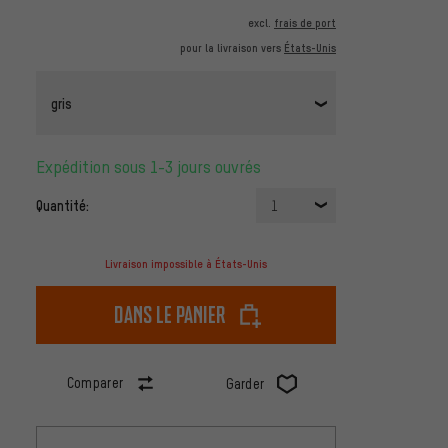
excl.
frais de port
pour la livraison vers
États-Unis
gris
Expédition sous 1-3 jours ouvrés
Quantité:
1
Livraison impossible à États-Unis
dans le panier
Comparer
Garder