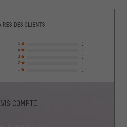
IRES DES CLIENTS
5
0
4
0
3
0
2
0
1
0
AVIS COMPTE
le premier à