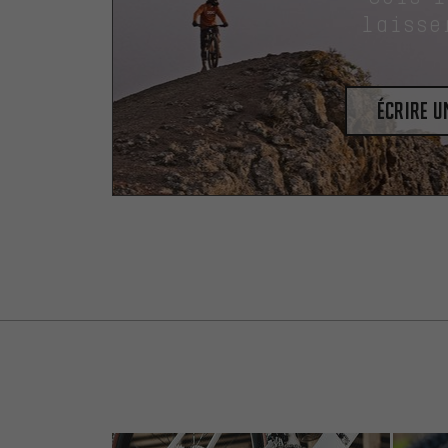
laisse
Écrire 