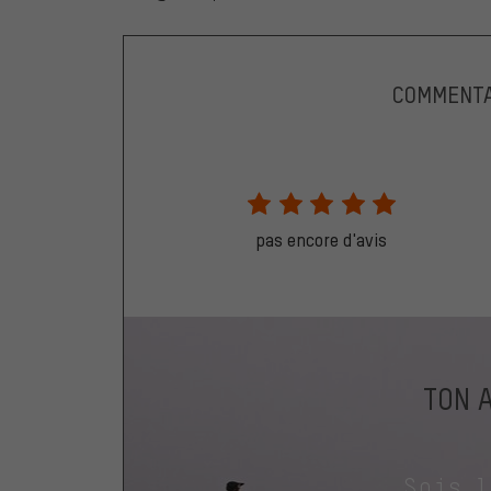
COMMENTA
pas encore d'avis
TON 
Sois 