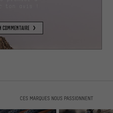
r ton avis !
un commentaire
CES MARQUES NOUS PASSIONNENT