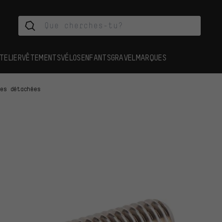
TELIER
VÊTEMENTS
VÉLOS
ENFANTS
GRAVEL
MARQUES
ces détachées