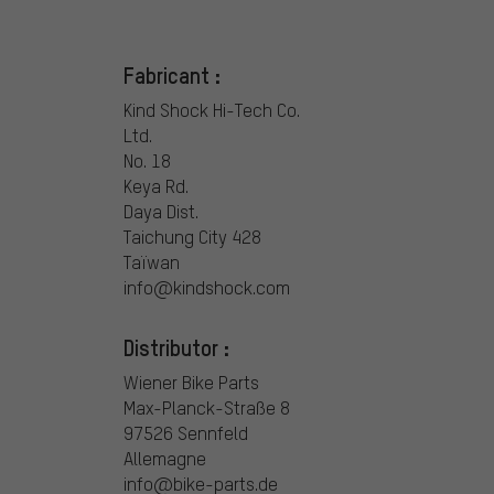
Fabricant :
Kind Shock Hi-Tech Co.
Ltd.
No. 18
Keya Rd.
Daya Dist.
Taichung City 428
Taïwan
info@kindshock.com
Distributor :
Wiener Bike Parts
Max-Planck-Straße 8
97526 Sennfeld
Allemagne
info@bike-parts.de