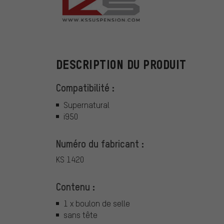
Kind Shock
DESCRIPTION DU PRODUIT
Compatibilité :
Supernatural
i950
Numéro du fabricant :
KS 1420
Contenu :
1 x boulon de selle
sans tête